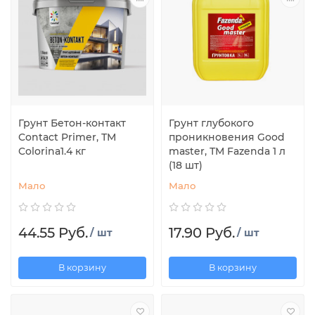
Грунт Бетон-контакт
Грунт глубокого
Contact Primer, ТМ
проникновения Good
Colorina1.4 кг
master, ТМ Fazenda 1 л
(18 шт)
Мало
Мало
44.55 Руб.
17.90 Руб.
/ шт
/ шт
В корзину
В корзину