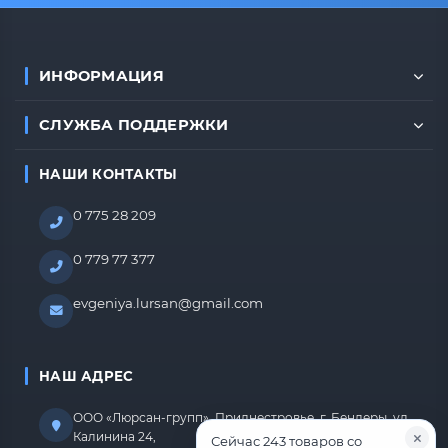
ИНФОРМАЦИЯ
СЛУЖБА ПОДДЕРЖКИ
НАШИ КОНТАКТЫ
0 775 28 209
0 779 77 377
evgeniya.lursan@gmail.com
НАШ АДРЕС
ООО «Люрсан-групп», Приднестровье, г. Бендеры, ул.
Калинина 24,
Сейчас 243 товаров со