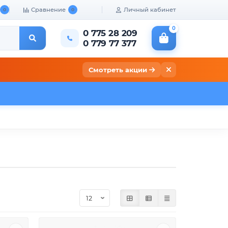
Сравнение
Личный кабинет
0
0
0
0 775 28 209
0 779 77 377
Смотреть акции
кты