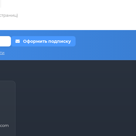
 страниц)
Оформить подписку
ти
.com