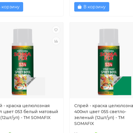
 корзину
В корзину
й - краска целюлозная
Спрей - краска целюлозн
л цвет 053 белый матовый
400мл цвет 055 светло-
) (12шт/уп) - ТМ SOMAFIX
зеленый (12шт/уп) - ТМ
SOMAFIX