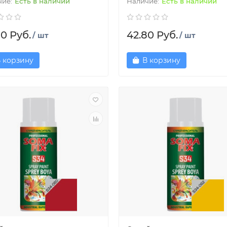
Есть в наличии
Есть в наличии
80 Руб.
42.80 Руб.
/ шт
/ шт
 корзину
В корзину