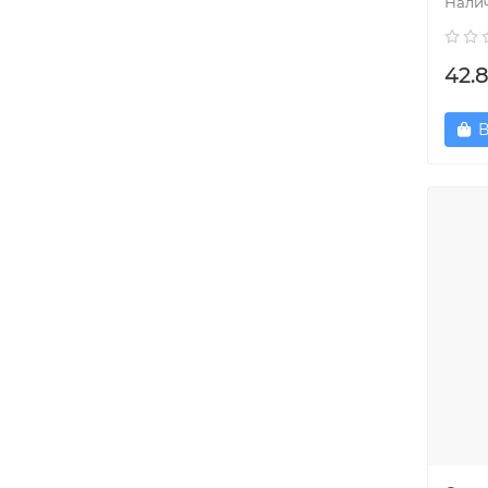
42.
В