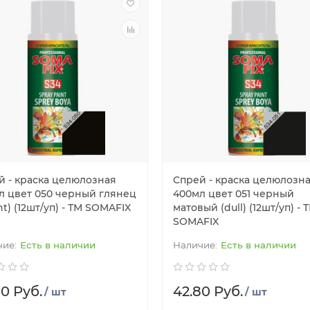
й - краска целюлозная
Спрей - краска целюлозн
л цвет 050 черный глянец
400мл цвет 051 черный
ht) (12шт/уп) - ТМ SOMAFIX
матовый (dull) (12шт/уп) - 
SOMAFIX
Есть в наличии
Есть в наличии
80 Руб.
42.80 Руб.
/ шт
/ шт