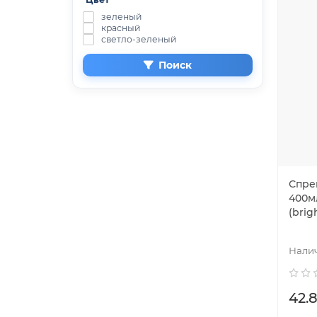
зеленый
красный
светло-зеленый
Поиск
Спре
400м
(brig
42.