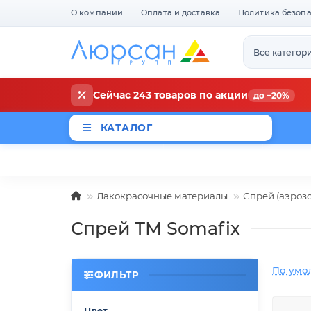
О компании
Оплата и доставка
Политика безоп
Все категор
Сейчас 243 товаров по акции
до −20%
КАТАЛОГ
Магазины
Новости
Акци
Лакокрасочные материалы
Спрей (аэрозо
Спрей ТМ Somafix
По умо
ФИЛЬТР
Цвет