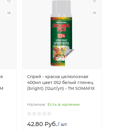
ая
Спрей - краска целюлозная
400мл цвет 052 белый глянец
ТМ
(bright) (12шт/уп) - ТМ SOMAFIX
Есть в наличии
42.80 Руб.
/ шт