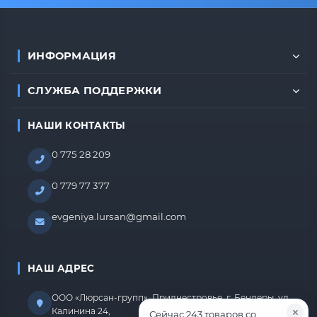
ИНФОРМАЦИЯ
СЛУЖБА ПОДДЕРЖКИ
НАШИ КОНТАКТЫ
0 775 28 209
0 779 77 377
evgeniya.lursan@gmail.com
НАШ АДРЕС
ООО «Люрсан-групп», Приднестровье, г. Бендеры, ул.
Калинина 24,
Сейчас 243 товаров со