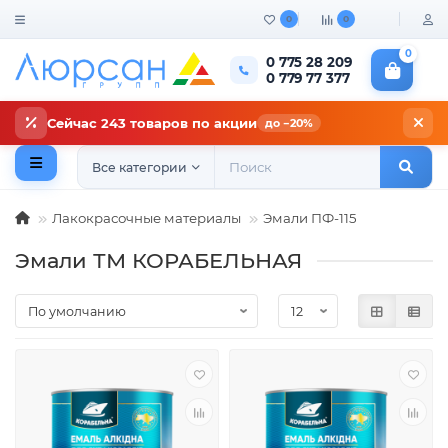
0
0
0
0 775 28 209
0 779 77 377
Сейчас 243 товаров по акции
до −20%
Все категории
Лакокрасочные материалы
Эмали ПФ-115
Эмали ТМ КОРАБЕЛЬНАЯ