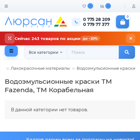
0
0
0
0 775 28 209
0 779 77 377
Сейчас 243 товаров по акции
до −20%
Все категории
Лакокрасочные материалы
Водоэмульсионные краски
Водоэмульсионные краски ТМ
Fazenda, ТМ Корабельная
В данной категории нет товаров.
Баллов дарим всем за подписку на новости!