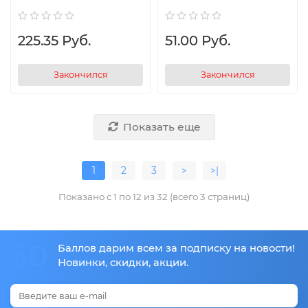
225.35 Руб.
51.00 Руб.
Закончился
Закончился
Показать еще
1
2
3
>
>|
Показано с 1 по 12 из 32 (всего 3 страниц)
50
Баллов дарим всем за подписку на новости!
Новинки, скидки, акции.