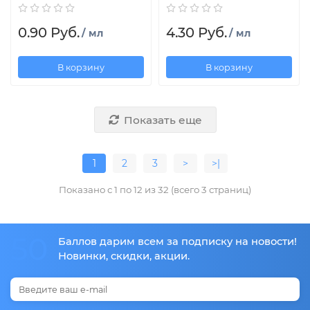
0.90 Руб.
4.30 Руб.
/ мл
/ мл
В корзину
В корзину
Показать еще
1
2
3
>
>|
Показано с 1 по 12 из 32 (всего 3 страниц)
50
Баллов дарим всем за подписку на новости!
Новинки, скидки, акции.