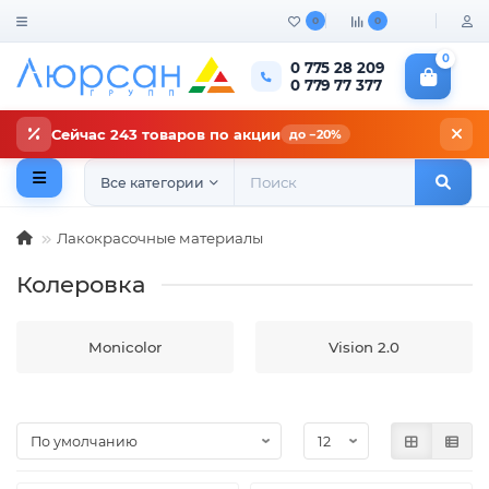
0
0
0
0 775 28 209
0 779 77 377
Сейчас 243 товаров по акции
до −20%
Все категории
Лакокрасочные материалы
Колеровка
Monicolor
Vision 2.0