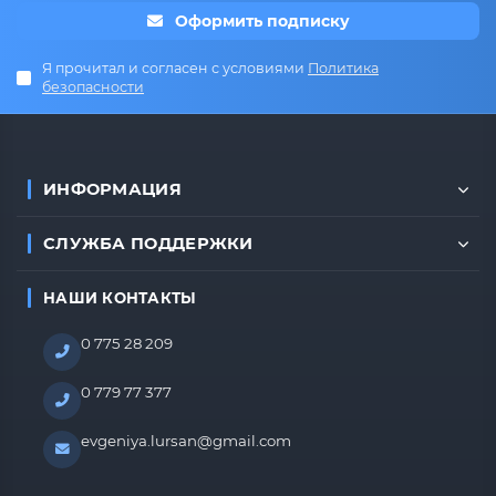
Оформить подписку
Я прочитал и согласен с условиями
Политика
безопасности
ИНФОРМАЦИЯ
СЛУЖБА ПОДДЕРЖКИ
НАШИ КОНТАКТЫ
0 775 28 209
0 779 77 377
evgeniya.lursan@gmail.com