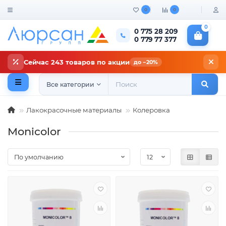
0
0
0
0 775 28 209
0 779 77 377
Сейчас 243 товаров по акции
до −20%
Все категории
Лакокрасочные материалы
Колеровка
Monicolor