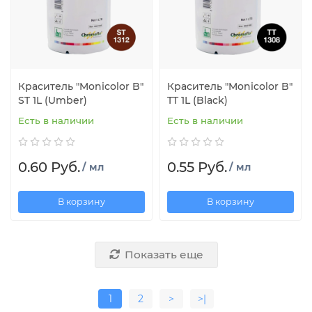
Краситель "Monicolor B"
Краситель "Monicolor B"
ST 1L (Umber)
TT 1L (Black)
Есть в наличии
Есть в наличии
0.60 Руб.
0.55 Руб.
/ мл
/ мл
В корзину
В корзину
Показать еще
1
2
>
>|