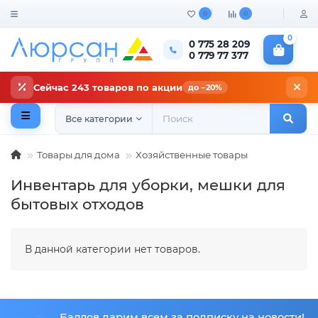
0
0
0
0 775 28 209
0 779 77 377
Сейчас 243 товаров по акции
до −20%
Все категории
Товары для дома
Хозяйственные товары
Инвентарь для уборки, мешки для
бытовых отходов
В данной категории нет товаров.
Баллов дарим всем за подписку на новости!