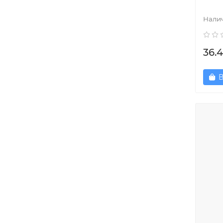
36.4
В