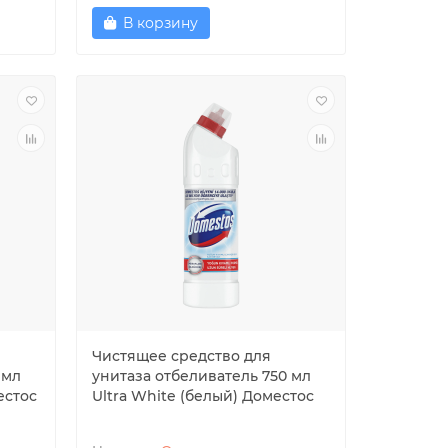
В корзину
Чистящее средство для
 мл
унитаза отбеливатель 750 мл
естос
Ultra White (белый) Доместос