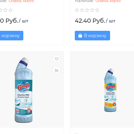
Очень мало
Очень мало
0 Руб.
42.40 Руб.
/ шт
/ шт
 корзину
В корзину