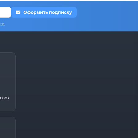
Оформить подписку
ти
.com