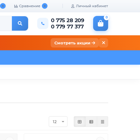
Сравнение
Личный кабинет
0
0
0
0 775 28 209
0 779 77 377
Смотреть акции
кты