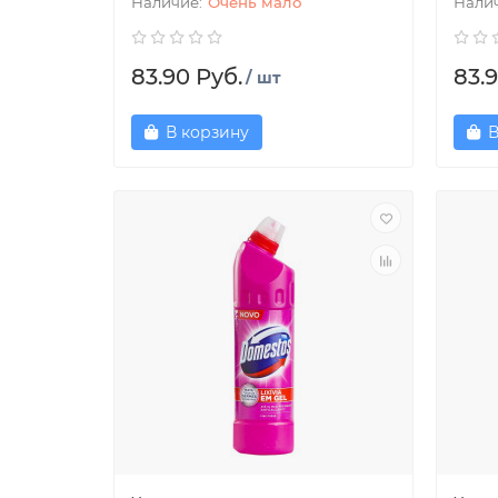
Очень мало
83.90 Руб.
83.9
/ шт
В корзину
В