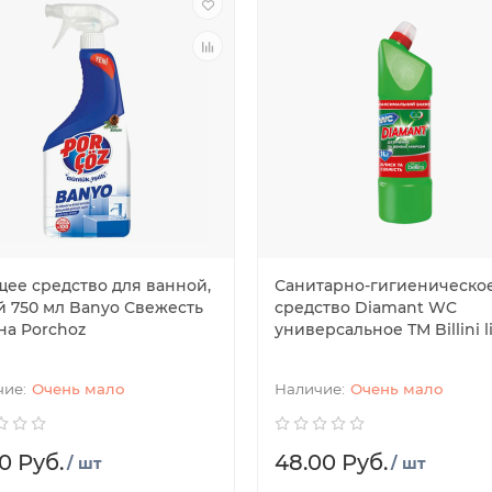
ее средство для ванной,
Санитарно-гигиеническо
й 750 мл Banyo Свежесть
средство Diamant WC
на Porchoz
универсальное ТМ Billini li
Очень мало
Очень мало
0 Руб.
48.00 Руб.
/ шт
/ шт