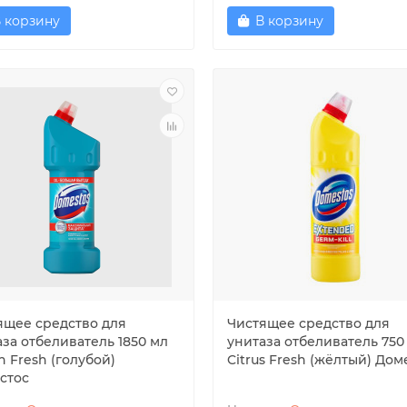
 корзину
В корзину
ящее средство для
Чистящее средство для
аза отбеливатель 1850 мл
унитаза отбеливатель 750
 Fresh (голубой)
Citrus Fresh (жёлтый) Дом
стос