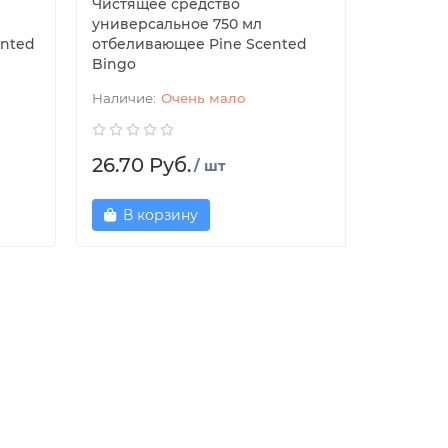
Чистящее средство
универсальное 750 мл
nted
отбеливающее Pine Scented
Bingo
Очень мало
26.70 Руб.
/ шт
В корзину