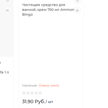
Чистящее средство для
ванной, крем 750 мл Ammonia
Bingo
е
fe 1 л
Очень мало
31.90 Руб.
/ шт