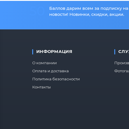
50
Баллов дарим всем за подписку на
новости! Новинки, скидки, акции.
ИНФОРМАЦИЯ
СЛУ
О компании
Произв
Оплата и доставка
Фотога
Политика безопасности
Контакты