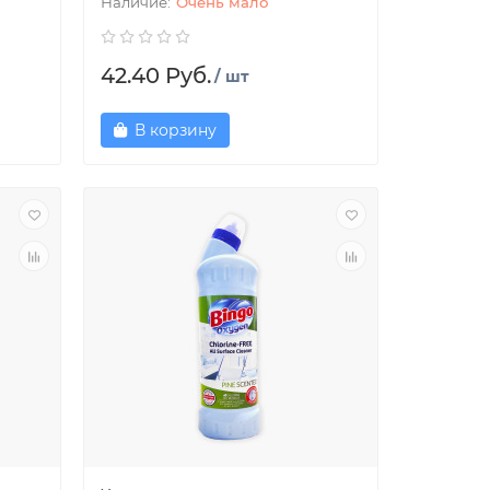
Очень мало
42.40 Руб.
/ шт
В корзину