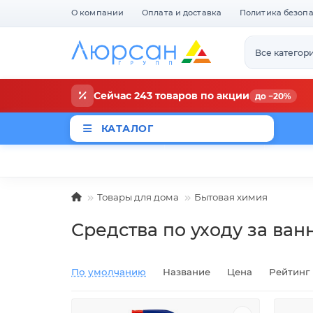
О компании
Оплата и доставка
Политика безоп
Все категор
Сейчас 243 товаров по акции
до −20%
КАТАЛОГ
Магазины
Новости
Акци
Товары для дома
Бытовая химия
Средства по уходу за ван
По умолчанию
Название
Цена
Рейтинг