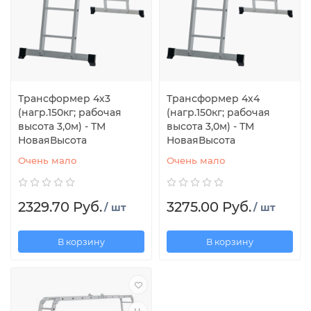
Трансформер 4х3
Трансформер 4х4
(нагр.150кг; рабочая
(нагр.150кг; рабочая
высота 3,0м) - ТМ
высота 3,0м) - ТМ
НоваяВысота
НоваяВысота
Очень мало
Очень мало
2329.70 Руб.
3275.00 Руб.
/ шт
/ шт
В корзину
В корзину