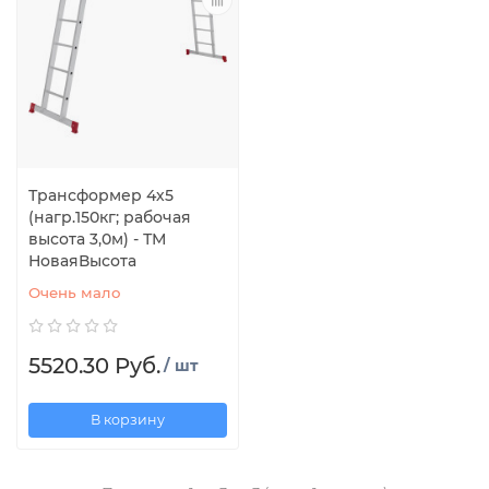
Трансформер 4х5
(нагр.150кг; рабочая
высота 3,0м) - ТМ
НоваяВысота
Очень мало
5520.30 Руб.
/ шт
В корзину