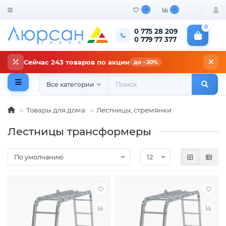
0
0
0
0 775 28 209
0 779 77 377
Сейчас 243 товаров по акции
до −20%
Все категории
Товары для дома
Лестницы, стремянки
Лестницы трансформеры