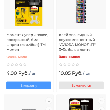
Момент Супер Эпокси,
Клей эпоксидный
прозрачный, 6мл
двухкомпонентный
шприц (кор.48шт)-ТМ
"AVIORA-МОНОЛИТ"
Момент
3+3г, 6шт. в ленте
Очень мало
Закончился
4.00 Руб.
10.05 Руб.
/ шт
/ шт
В корзину
Закончился