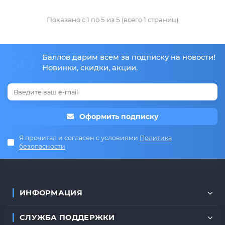
Показано с 1 по 5 из 5 (всего 1 страниц)
50
Баллов дарим всем за подписку на новости!
Новинки, скидки, акции.
Оформить подписку
Я прочитал и согласен с условиями
Политика
безопасности
ИНФОРМАЦИЯ
СЛУЖБА ПОДДЕРЖКИ