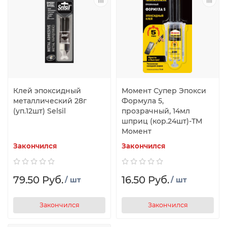
Клей эпоксидный
Момент Супер Эпокси
металлический 28г
Формула 5,
(уп.12шт) Selsil
прозрачный, 14мл
шприц (кор.24шт)-ТМ
Момент
Закончился
Закончился
79.50 Руб.
16.50 Руб.
/ шт
/ шт
Закончился
Закончился