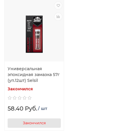
Универсальная
эпоксидная замазка 57г
(уп.12шт) Selsil
Закончился
58.40 Руб.
/ шт
Закончился