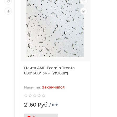
Плита AMF-Ecomin Trento
600*600*13мм (уп.18шт)
Закончился
21.60 Руб.
/ шт