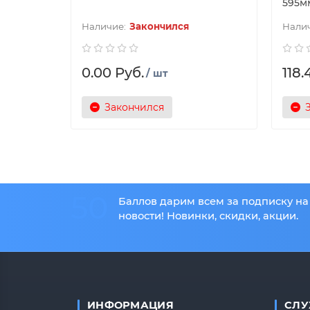
595мм
Закончился
0.00 Руб.
118.
/ шт
Закончился
50
Баллов дарим всем за подписку на
новости! Новинки, скидки, акции.
ИНФОРМАЦИЯ
СЛУ