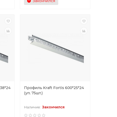
Закончился
*38*24
Профиль Kraft Fortis 600*25*24
(уп. 75шт.)
Закончился