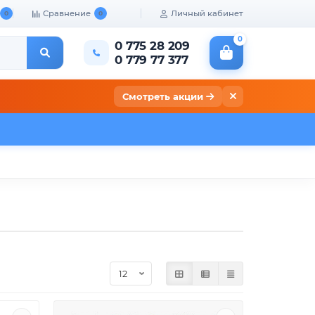
Сравнение
Личный кабинет
0
0
0
0 775 28 209
0 779 77 377
Смотреть акции
кты