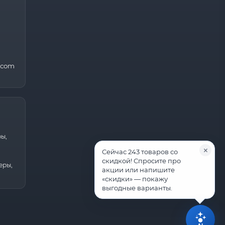
.com
ры,
Сейчас 243 товаров со
скидкой! Спросите про
еры,
акции или напишите
«скидки» — покажу
выгодные варианты.