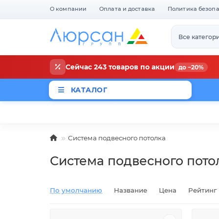
О компании
Оплата и доставка
Политика безоп
Все категор
Сейчас 243 товаров по акции
до −20%
КАТАЛОГ
Магазины
Новости
Акци
Система подвесного потолка
Система подвесного пото
По умолчанию
Название
Цена
Рейтинг