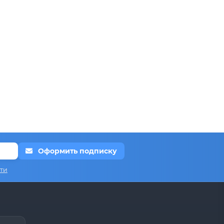
Оформить подписку
ти