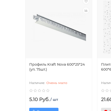
Профиль Kraft Nova 600*25*24
Плит
(уп. 75шт.)
600*6
Очень мало
5.10 Руб.
21.6
/ шт