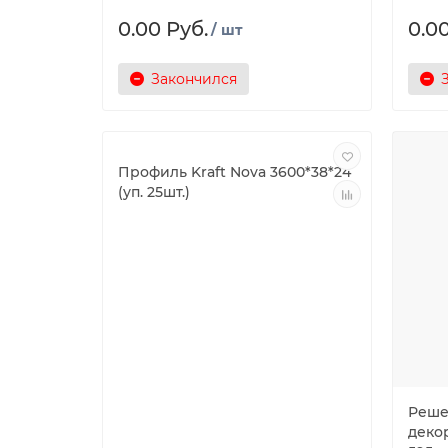
0.00 Руб.
0.00
/ шт
Закончился
Профиль Kraft Nova 3600*38*24
(уп. 25шт.)
Реше
деко