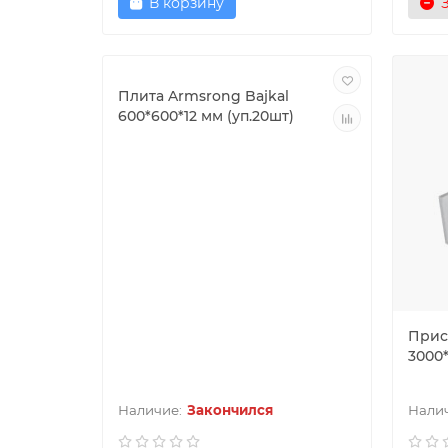
В корзину
Плита Armsrong Bajkal
600*600*12 мм (уп.20шт)
Прис
3000*
Закончился