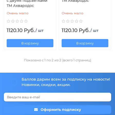
с двумя подсветками
ТМ Аквародос
ТМ Аквародос
Очень мало
Очень мало
1120.10 Руб.
1120.10 Руб.
/ шт
/ шт
В корзину
В корзину
Показано с 1 по 2 из 2 (всего 1 страниц)
50
Баллов дарим всем за подписку на новости!
Новинки, скидки, акции.
Оформить подписку