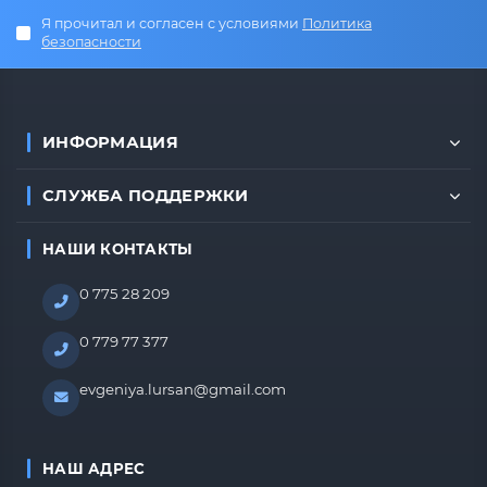
Я прочитал и согласен с условиями
Политика
безопасности
ИНФОРМАЦИЯ
СЛУЖБА ПОДДЕРЖКИ
НАШИ КОНТАКТЫ
0 775 28 209
0 779 77 377
evgeniya.lursan@gmail.com
НАШ АДРЕС