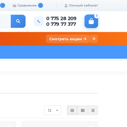
Сравнение
Личный кабинет
0
0
0
0 775 28 209
0 779 77 377
Смотреть акции
кты