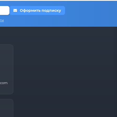
Оформить подписку
ти
.com