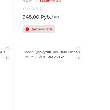
Закончился
948.00 Руб.
/ шт
Закончился
DAB
Насос циркуляционный Dnestr
LPS 25-6S/130 мм 25832