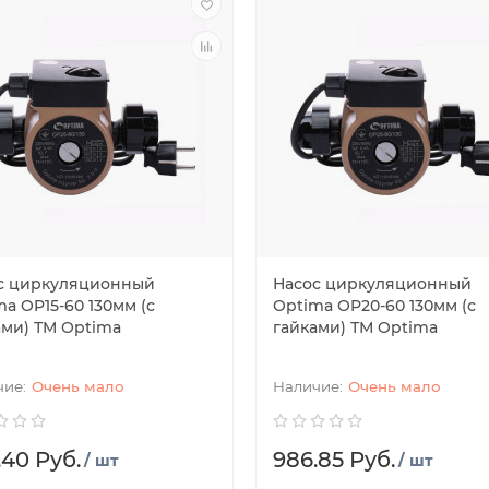
с циркуляционный
Насос циркуляционный
a OP15-60 130мм (с
Optima OP20-60 130мм (с
ами) ТМ Optima
гайками) ТМ Optima
Очень мало
Очень мало
.40 Руб.
986.85 Руб.
/ шт
/ шт