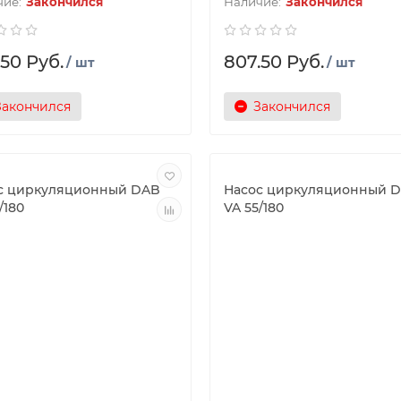
Закончился
Закончился
.50 Руб.
807.50 Руб.
/ шт
/ шт
Закончился
Закончился
с циркуляционный DAB
Насос циркуляционный 
/180
VA 55/180