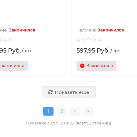
Закончился
Закончился
95 Руб.
597.95 Руб.
/ шт
/ шт
Закончился
Закончился
Показать еще
1
2
>
>|
Показано с 1 по 12 из 22 (всего 2 страниц)