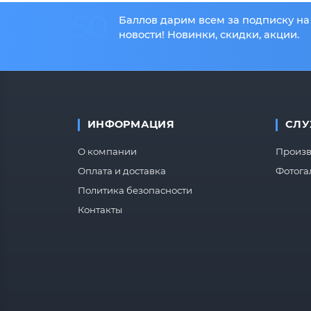
50
Баллов дарим всем за подписку на
новости! Новинки, скидки, акции.
ИНФОРМАЦИЯ
СЛУ
О компании
Произв
Оплата и доставка
Фотога
Политика безопасности
Контакты