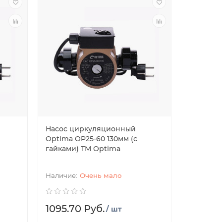
Насос циркуляционный
Optima OP25-60 130мм (с
гайками) ТМ Optima
Очень мало
1095.70 Руб.
/ шт