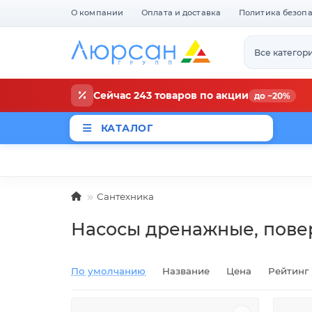
О компании
Оплата и доставка
Политика безоп
Все категор
Сейчас 243 товаров по акции
до −20%
КАТАЛОГ
Магазины
Новости
Акци
Сантехника
Насосы дренажные, пове
По умолчанию
Название
Цена
Рейтинг