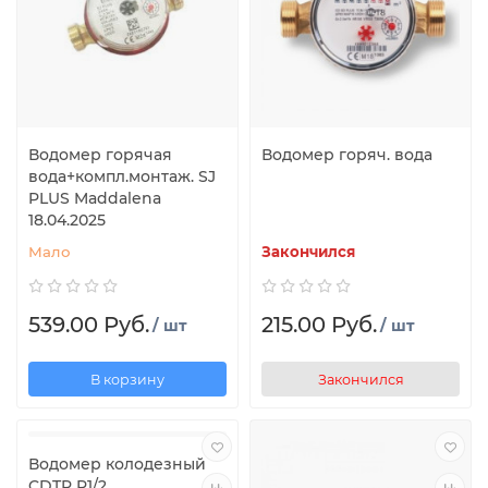
Водомер горячая
Водомер горяч. вода
вода+компл.монтаж. SJ
PLUS Maddalena
18.04.2025
Мало
Закончился
539.00 Руб.
215.00 Руб.
/ шт
/ шт
В корзину
Закончился
Водомер колодезный
CDTR P1/2