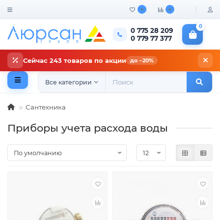
0
0
0
0 775 28 209
0 779 77 377
Сейчас 243 товаров по акции
до −20%
Все категории
Сантехника
Приборы учета расхода воды