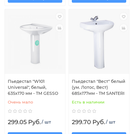
Пьедестал "W101
Пьедестал "Вест" белый
Universal", белый,
(ум. Лотос, Вест)
635х170 мм - ТМ GESSO
685x177мм - ТМ SANTERI
Очень мало
Есть в наличии
299.05 Руб.
299.70 Руб.
/ шт
/ шт