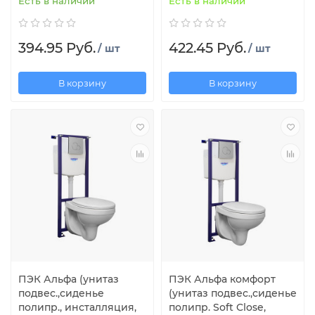
Есть в наличии
Есть в наличии
394.95 Руб.
422.45 Руб.
/ шт
/ шт
В корзину
В корзину
ПЭК Альфа (унитаз
ПЭК Альфа комфорт
подвес.,сиденье
(унитаз подвес.,сиденье
полипр., инсталляция,
полипр. Soft Close,