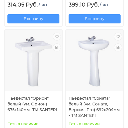
314.05 Руб.
399.10 Руб.
/ шт
/ шт
В корзину
В корзину
Пьедестал "Орион"
Пьедестал "Соната"
белый (ум. Орион)
белый (ум. Соната,
675x140мм -ТМ SANTERI
Версия, Pro) 692x204мм
- ТМ SANTERI
Есть в наличии
Есть в наличии