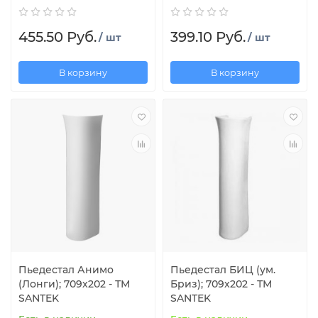
455.50 Руб.
399.10 Руб.
/ шт
/ шт
В корзину
В корзину
Пьедестал Анимо
Пьедестал БИЦ (ум.
(Лонги); 709х202 - ТМ
Бриз); 709х202 - ТМ
SANTEK
SANTEK