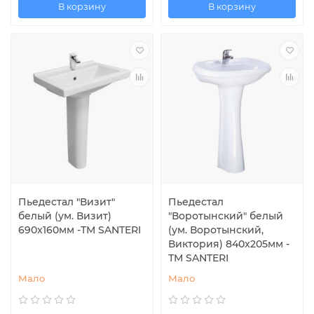
В корзину
В корзину
Пьедестал "Визит"
Пьедестал
белый (ум. Визит)
"Воротынский" белый
690x160мм -ТМ SANTERI
(ум. Воротынский,
Виктория) 840x205мм -
ТМ SANTERI
Мало
Мало