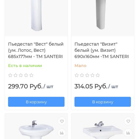
Пьедестал "Вест" белый
Пьедестал "Визит"
(ум. Лотос, Вест)
белый (ум. Визит)
685x177мм - ТМ SANTERI
690x160мм -ТМ SANTERI
Есть в наличии
Мало
299.70 Руб.
314.05 Руб.
/ шт
/ шт
В корзину
В корзину