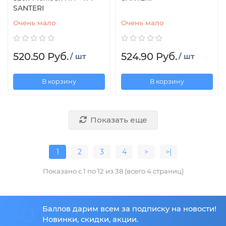
SANTERI
Очень мало
Очень мало
520.50 Руб.
524.90 Руб.
/ шт
/ шт
В корзину
В корзину
Показать еще
1
2
3
4
>
>|
Показано с 1 по 12 из 38 (всего 4 страниц)
50
Баллов дарим всем за подписку на новости!
Новинки, скидки, акции.