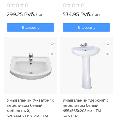
299.25 Руб.
534.95 Руб.
/ шт
/ шт
В корзину
В корзину
Умывальник "Акватон" с
Умывальник "Версия" с
переливом белый,
переливом белый
мебельный,
455x565x205мм - ТМ
520х440х195х мм - ТМ
SANTERI