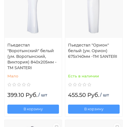
Пьедестал
Пьедестал "Орион"
"Воротынский" белый
белый (ум. Орион)
(ум. Воротынский,
675x140мм -ТМ SANTERI
Виктория) 840x205мм -
ТМ SANTERI
Мало
Есть в наличии
399.10 Руб.
455.50 Руб.
/ шт
/ шт
В корзину
В корзину