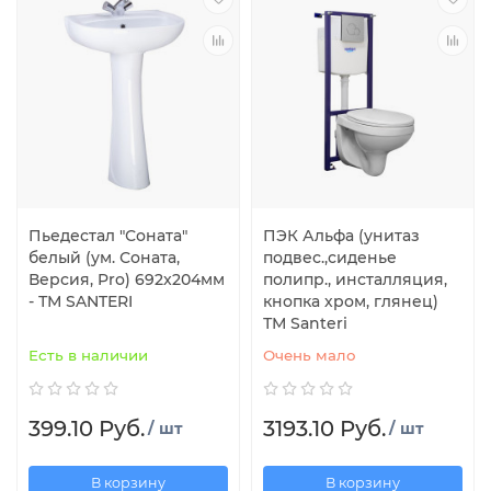
Пьедестал "Соната"
ПЭК Альфа (унитаз
белый (ум. Соната,
подвес.,сиденье
Версия, Pro) 692x204мм
полипр., инсталляция,
- ТМ SANTERI
кнопка хром, глянец)
ТМ Santeri
Есть в наличии
Очень мало
399.10 Руб.
3193.10 Руб.
/ шт
/ шт
В корзину
В корзину