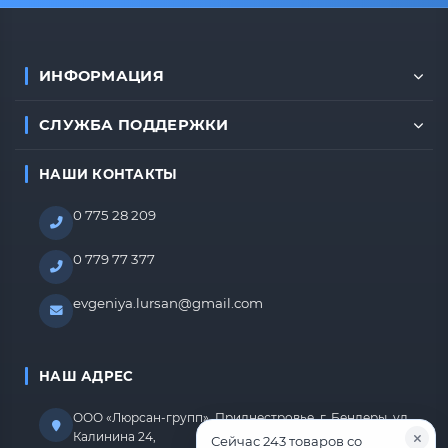
ИНФОРМАЦИЯ
СЛУЖБА ПОДДЕРЖКИ
НАШИ КОНТАКТЫ
0 775 28 209
0 779 77 377
evgeniya.lursan@gmail.com
НАШ АДРЕС
ООО «Люрсан-групп», Приднестровье, г. Бендеры, ул.
Калинина 24,
Сейчас 243 товаров со