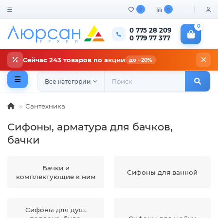
0
0
0
0 775 28 209
0 779 77 377
Сейчас 243 товаров по акции
до −20%
Все категории
Сантехника
Сифоны, арматура для бачков,
бачки
Бачки и
Сифоны для ванной
комплектующие к ним
Сифоны для душ.