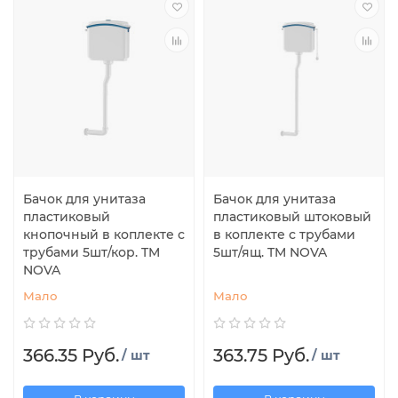
Бачок для унитаза
Бачок для унитаза
пластиковый
пластиковый штоковый
кнопочный в коплекте с
в коплекте с трубами
трубами 5шт/кор. TM
5шт/ящ. TM NOVA
NOVA
Мало
Мало
366.35 Руб.
363.75 Руб.
/ шт
/ шт