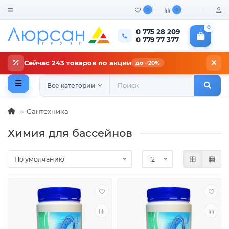
0
0
0
0 775 28 209
0 779 77 377
Сейчас 243 товаров по акции
до −20%
Все категории
Сантехника
Химия для бассейнов