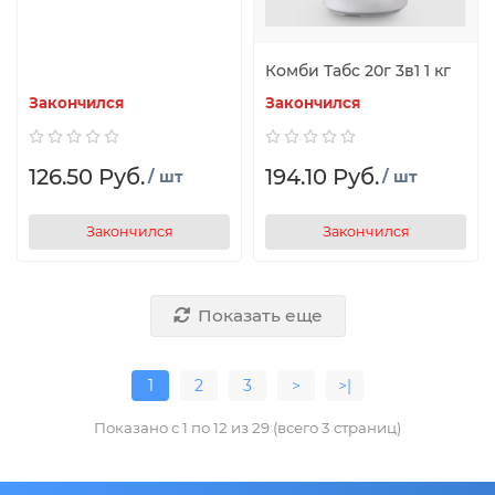
Комби Табс 20г 3в1 1 кг
Закончился
Закончился
126.50 Руб.
194.10 Руб.
/ шт
/ шт
Закончился
Закончился
Показать еще
1
2
3
>
>|
Показано с 1 по 12 из 29 (всего 3 страниц)