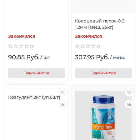
Кварцевый песок 0,6-
1,2мм (меш. 25кг)
Закончился
Закончился
90.85 Руб.
307.95 Руб.
/ шт
/ меш.
Закончился
Закончился
Коагулянт 2кг (уп.6шт)