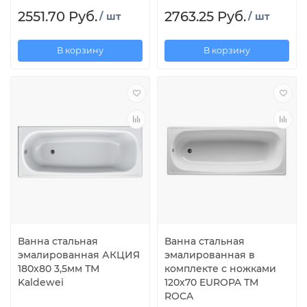
2551.70 Руб.
2763.25 Руб.
/ шт
/ шт
В корзину
В корзину
Ванна стальная
Ванна стальная
эмалированная АКЦИЯ
эмалированная в
180х80 3,5мм ТМ
комплекте с ножками
Kaldewei
120х70 EUROPA ТМ
ROCA