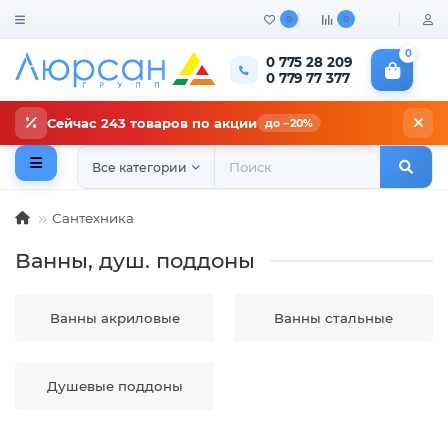
0
0
0
0 775 28 209
0 779 77 377
Сейчас 243 товаров по акции
до −20%
Все категории
Сантехника
Ванны, душ. поддоны
Ванны акриловые
Ванны стальные
Душевые поддоны