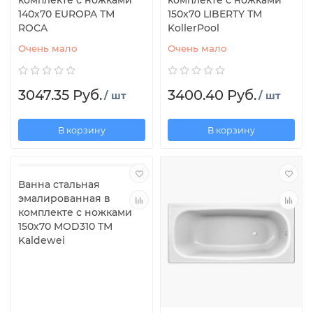
комплекте с ножками
комплекте с ножками
140х70 EUROPA ТМ
150х70 LIBERTY ТМ
ROCA
KollerPool
Очень мало
Очень мало
3047.35 Руб.
3400.40 Руб.
/ шт
/ шт
В корзину
В корзину
Ванна стальная
эмалированная в
комплекте с ножками
150х70 MOD310 ТМ
Kaldewei