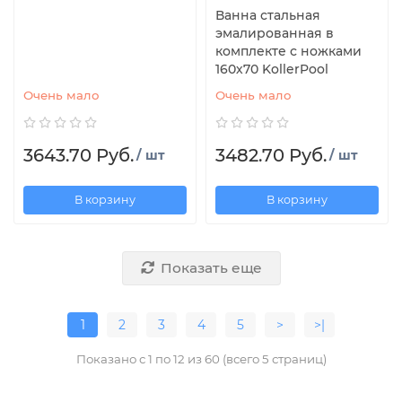
Ванна стальная
эмалированная в
комплекте с ножками
160х70 KollerPool
Очень мало
Очень мало
3643.70 Руб.
3482.70 Руб.
/ шт
/ шт
В корзину
В корзину
Показать еще
1
2
3
4
5
>
>|
Показано с 1 по 12 из 60 (всего 5 страниц)