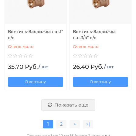
Вентиль-Задвижка лат.1"
Вентиль-Задвижка
в/в
лат.3/4" в/в
Очень мало
Очень мало
35.70 Руб.
26.40 Руб.
/ шт
/ шт
В корзину
В корзину
Показать еще
1
2
>
>|
Показано с 1 по 12 из 15 (всего 2 страниц)