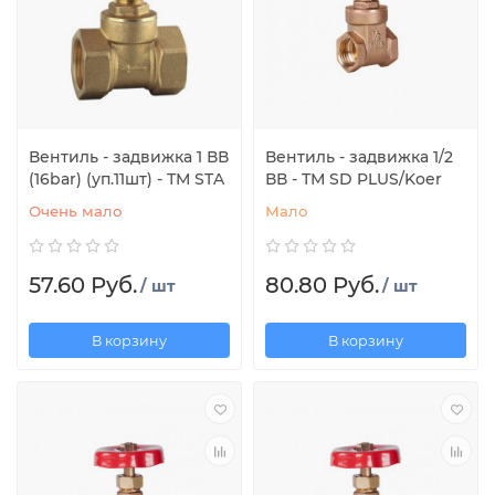
Вентиль - задвижка 1 ВВ
Вентиль - задвижка 1/2
(16bar) (уп.11шт) - ТМ STA
ВВ - ТМ SD PLUS/Koer
Очень мало
Мало
57.60 Руб.
80.80 Руб.
/ шт
/ шт
В корзину
В корзину