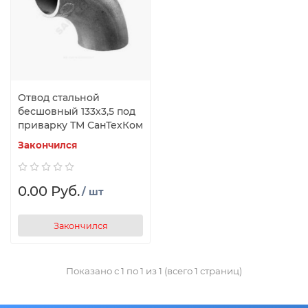
Отвод стальной
бесшовный 133х3,5 под
приварку ТМ СанТехКом
Закончился
0.00 Руб.
/ шт
Закончился
Показано с 1 по 1 из 1 (всего 1 страниц)