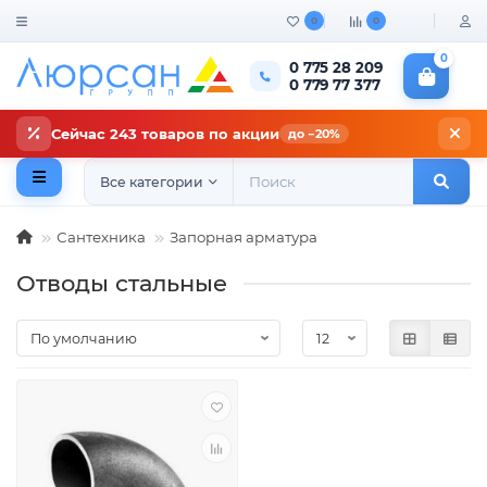
0
0
0
0 775 28 209
0 779 77 377
Сейчас 243 товаров по акции
до −20%
Все категории
Сантехника
Запорная арматура
Отводы стальные