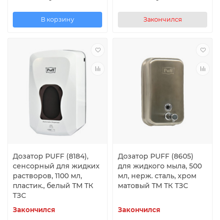
В корзину
Закончился
Дозатор PUFF (8184),
Дозатор PUFF (8605)
сенсорный для жидких
для жидкого мыла, 500
растворов, 1100 мл,
мл, нерж. сталь, хром
пластик., белый ТМ ТК
матовый ТМ ТК ТЗС
ТЗС
Закончился
Закончился