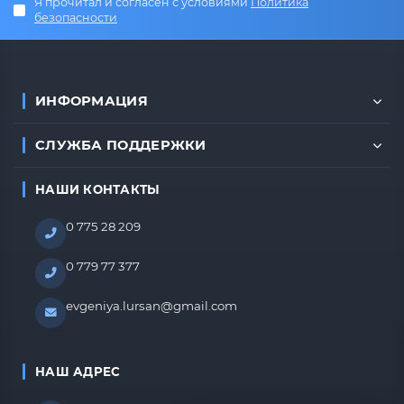
Я прочитал и согласен с условиями
Политика
безопасности
ИНФОРМАЦИЯ
СЛУЖБА ПОДДЕРЖКИ
НАШИ КОНТАКТЫ
0 775 28 209
0 779 77 377
evgeniya.lursan@gmail.com
НАШ АДРЕС