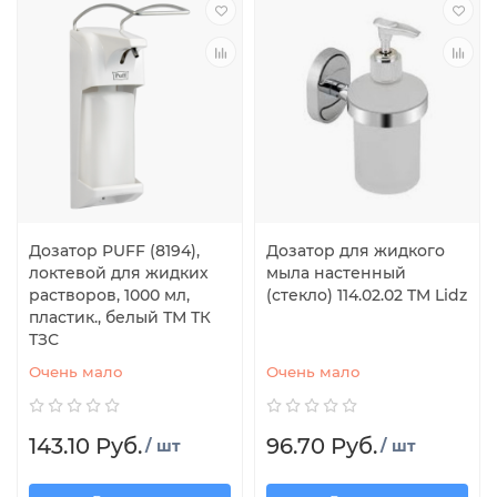
Дозатор PUFF (8194),
Дозатор для жидкого
локтевой для жидких
мыла настенный
растворов, 1000 мл,
(стекло) 114.02.02 TM Lidz
пластик., белый ТМ ТК
ТЗС
Очень мало
Очень мало
143.10 Руб.
96.70 Руб.
/ шт
/ шт