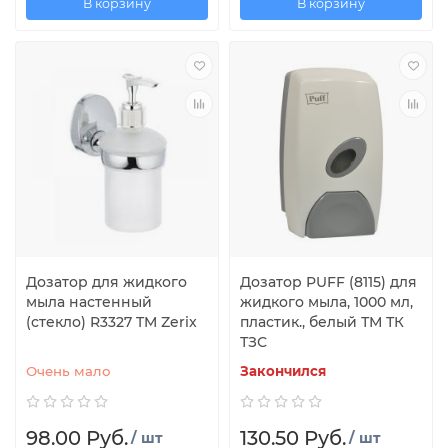
В корзину
В корзину
Дозатор для жидкого
Дозатор PUFF (8115) для
мыла настенный
жидкого мыла, 1000 мл,
(стекло) R3327 TM Zerix
пластик., белый ТМ ТК
ТЗС
Очень мало
Закончился
98.00 Руб.
130.50 Руб.
/ шт
/ шт