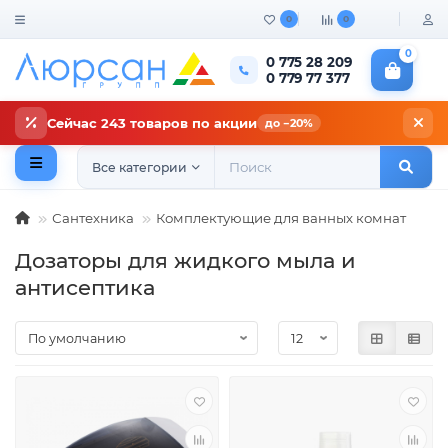
0
0
0
0 775 28 209
0 779 77 377
Сейчас 243 товаров по акции
до −20%
Все категории
Сантехника
Комплектующие для ванных комнат
Дозаторы для жидкого мыла и
антисептика