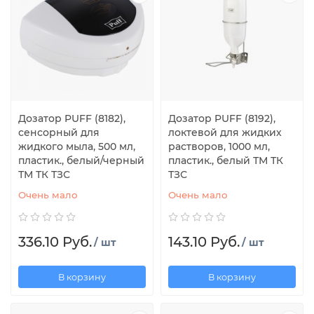
Дозатор PUFF (8182),
Дозатор PUFF (8192),
сенсорный для
локтевой для жидких
жидкого мыла, 500 мл,
растворов, 1000 мл,
пластик., белый/черный
пластик., белый ТМ ТК
ТМ ТК ТЗС
ТЗС
Очень мало
Очень мало
336.10 Руб.
143.10 Руб.
/ шт
/ шт
В корзину
В корзину