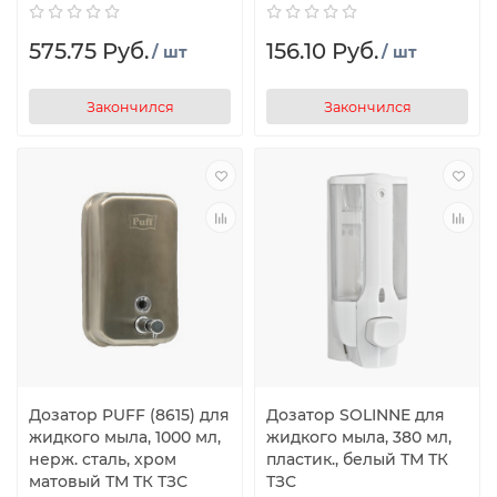
575.75 Руб.
156.10 Руб.
/ шт
/ шт
Закончился
Закончился
Дозатор PUFF (8615) для
Дозатор SOLINNE для
жидкого мыла, 1000 мл,
жидкого мыла, 380 мл,
нерж. сталь, хром
пластик., белый ТМ ТК
матовый ТМ ТК ТЗС
ТЗС