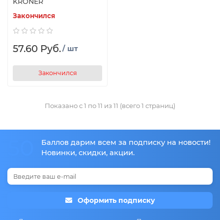
KRONER
Закончился
57.60 Руб.
/ шт
Закончился
Показано с 1 по 11 из 11 (всего 1 страниц)
50
Баллов дарим всем за подписку на новости!
Новинки, скидки, акции.
Оформить подписку