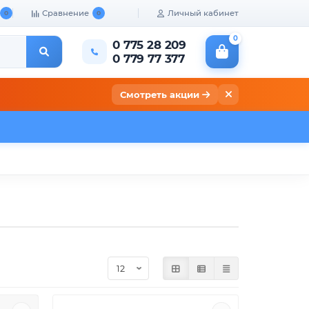
Сравнение
Личный кабинет
0
0
0
0 775 28 209
0 779 77 377
Смотреть акции
кты