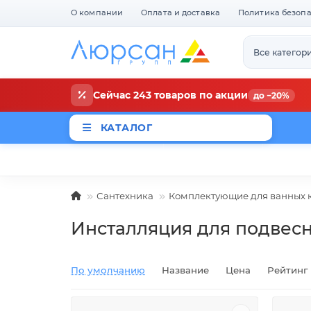
О компании
Оплата и доставка
Политика безоп
Все категор
Сейчас 243 товаров по акции
до −20%
КАТАЛОГ
Магазины
Новости
Акци
Сантехника
Комплектующие для ванных 
Инсталляция для подвесн
По умолчанию
Название
Цена
Рейтинг