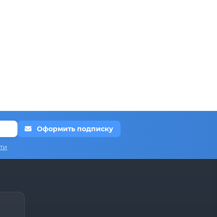
Оформить подписку
ти