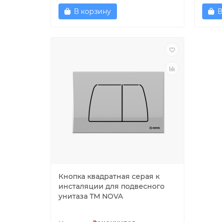
В корзину
В
Кнопка квадратная серая к
инсталяции для подвесного
унитаза TM NOVA