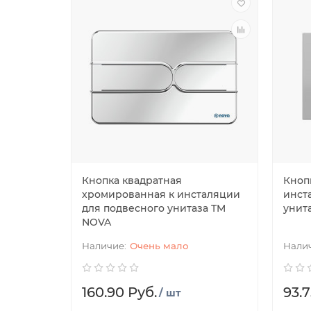
Кнопка квадратная
Кноп
хромированная к инсталяции
инст
для подвесного унитаза TM
унит
NOVA
Очень мало
160.90 Руб.
93.7
/ шт