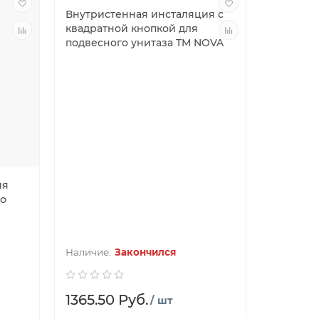
Внутристенная инсталяция с
квадратной кнопкой для
подвесного унитаза TM NOVA
ия
го
Закончился
1365.50 Руб.
/ шт