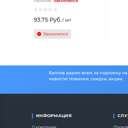
Закончился
93.75 Руб.
/ шт
Закончился
50
Баллов дарим всем за подписку на
новости! Новинки, скидки, акции.
ИНФОРМАЦИЯ
СЛУ
О компании
Произв