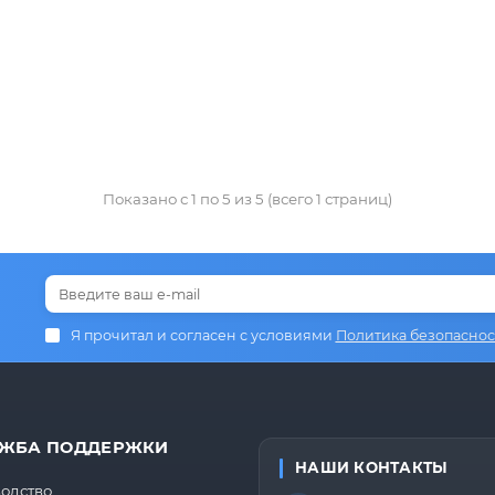
Показано с 1 по 5 из 5 (всего 1 страниц)
Я прочитал и согласен с условиями
Политика безопаснос
ЖБА ПОДДЕРЖКИ
НАШИ КОНТАКТЫ
одство