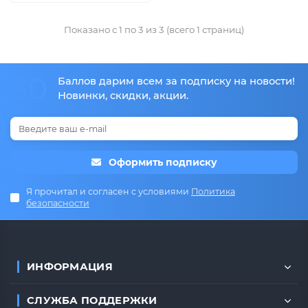
Показано с 1 по 3 из 3 (всего 1 страниц)
50
Баллов дарим всем за подписку на новости!
Новинки, скидки, акции.
Оформить подписку
Я прочитал и согласен с условиями
Политика
безопасности
ИНФОРМАЦИЯ
СЛУЖБА ПОДДЕРЖКИ