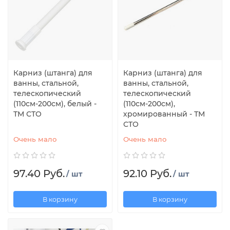
Карниз (штанга) для
Карниз (штанга) для
ванны, стальной,
ванны, стальной,
телескопический
телескопический
(110см-200см), белый -
(110см-200см),
ТМ СТО
хромированный - ТМ
СТО
Очень мало
Очень мало
97.40 Руб.
92.10 Руб.
/ шт
/ шт
В корзину
В корзину