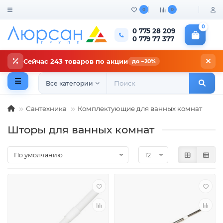
0
0
0
0 775 28 209
0 779 77 377
Сейчас 243 товаров по акции
до −20%
Все категории
Сантехника
Комплектующие для ванных комнат
Шторы для ванных комнат