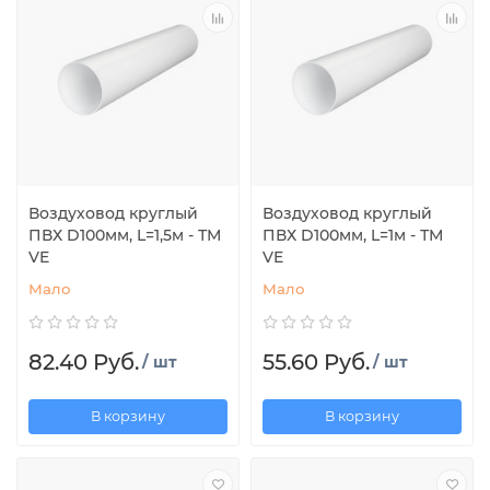
Воздуховод круглый
Воздуховод круглый
ПВХ D100мм, L=1,5м - ТМ
ПВХ D100мм, L=1м - ТМ
VE
VE
Мало
Мало
82.40 Руб.
55.60 Руб.
/ шт
/ шт
В корзину
В корзину