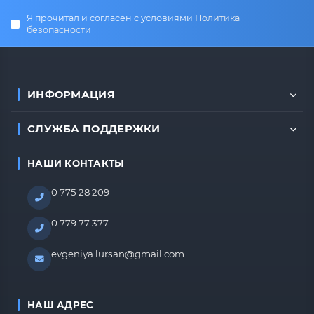
Я прочитал и согласен с условиями
Политика
безопасности
ИНФОРМАЦИЯ
СЛУЖБА ПОДДЕРЖКИ
НАШИ КОНТАКТЫ
0 775 28 209
0 779 77 377
evgeniya.lursan@gmail.com
НАШ АДРЕС