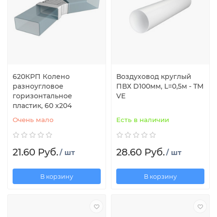
620КРП Колено
Воздуховод круглый
разноугловое
ПВХ D100мм, L=0,5м - ТМ
горизонтальное
VE
пластик, 60 х204
Очень мало
Есть в наличии
21.60 Руб.
28.60 Руб.
/ шт
/ шт
В корзину
В корзину