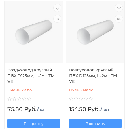
Воздуховод круглый
Воздуховод круглый
ПВХ D125мм, L=1м - ТМ
ПВХ D125мм, L=2м - ТМ
VE
VE
Очень мало
Очень мало
75.80 Руб.
154.50 Руб.
/ шт
/ шт
В корзину
В корзину