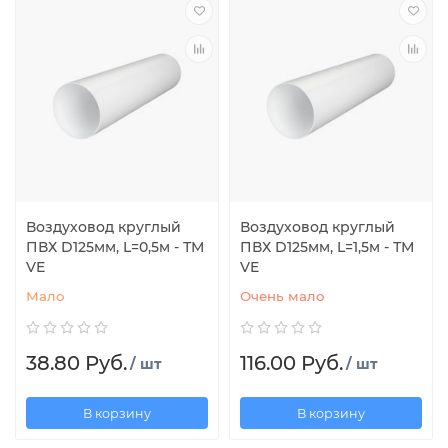
Воздуховод круглый
Воздуховод круглый
ПВХ D125мм, L=0,5м - ТМ
ПВХ D125мм, L=1,5м - ТМ
VE
VE
Мало
Очень мало
38.80 Руб.
116.00 Руб.
/ шт
/ шт
В корзину
В корзину