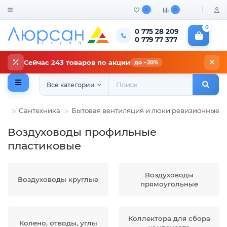
0
0
0
0 775 28 209
0 779 77 377
Сейчас 243 товаров по акции
до −20%
Все категории
Сантехника
Бытовая вентиляция и люки ревизионные
Воздуховоды профильные
пластиковые
Воздуховоды
Воздуховоды круглые
прямоугольные
Коллектора для сбора
Колено, отводы, углы