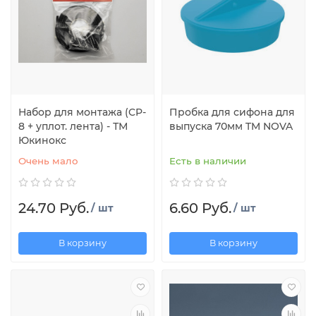
Набор для монтажа (CP-
Пробка для сифона для
8 + уплот. лента) - ТМ
выпуска 70мм TM NOVA
Юкинокс
Очень мало
Есть в наличии
24.70 Руб.
6.60 Руб.
/ шт
/ шт
В корзину
В корзину