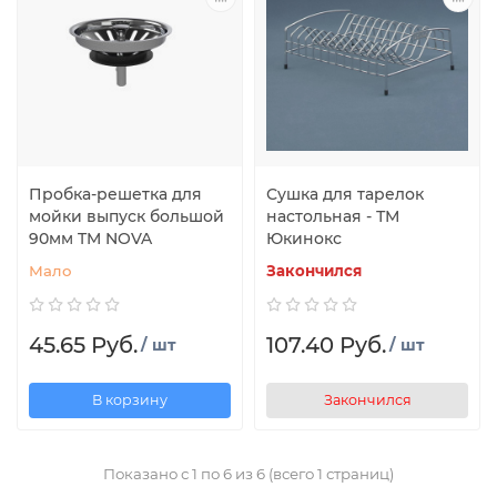
Пробка-решетка для
Сушка для тарелок
мойки выпуск большой
настольная - ТМ
90мм TM NOVA
Юкинокс
Мало
Закончился
45.65 Руб.
107.40 Руб.
/ шт
/ шт
В корзину
Закончился
Показано с 1 по 6 из 6 (всего 1 страниц)