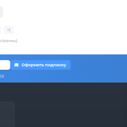
>|
4 страниц)
Оформить подписку
ти