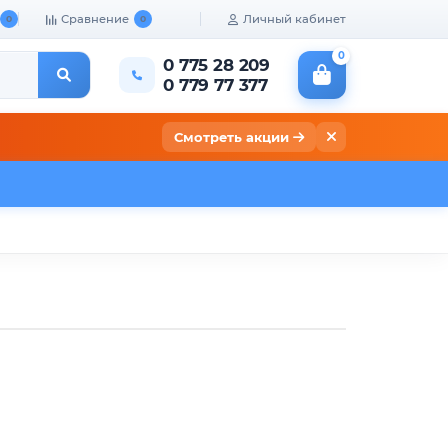
Сравнение
Личный кабинет
0
0
0
0 775 28 209
0 779 77 377
Смотреть акции
кты