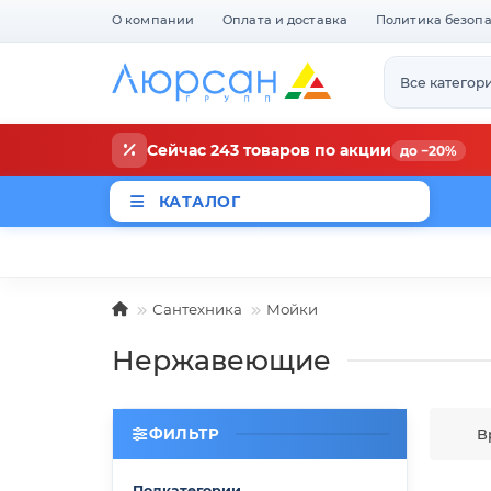
О компании
Оплата и доставка
Политика безоп
Все категор
Сейчас 243 товаров по акции
до −20%
КАТАЛОГ
Магазины
Новости
Акци
Сантехника
Мойки
Нержавеющие
ФИЛЬТР
В
Подкатегории