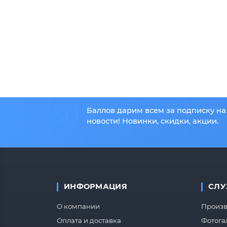
50
Баллов дарим всем за подписку на
новости! Новинки, скидки, акции.
ИНФОРМАЦИЯ
СЛУ
О компании
Произв
Оплата и доставка
Фотога