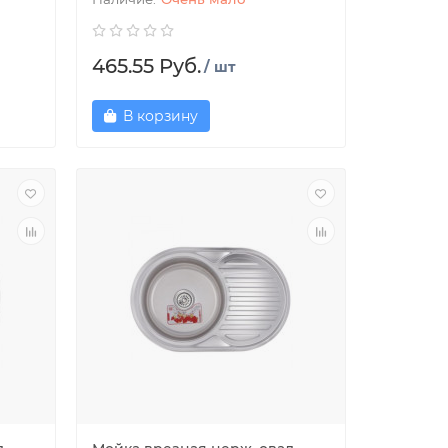
465.55 Руб.
/ шт
В корзину