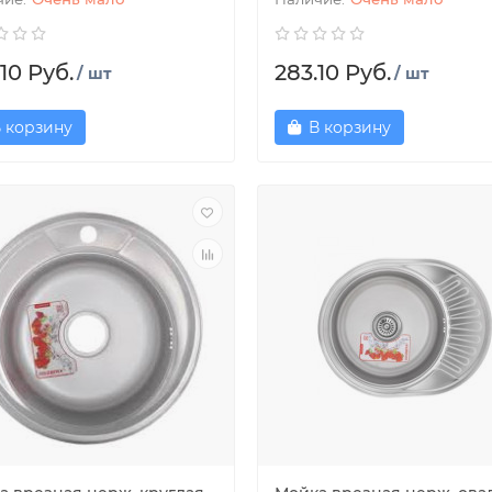
10 Руб.
283.10 Руб.
/ шт
/ шт
 корзину
В корзину