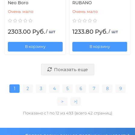
Neo Boro
RUBANO
Очень мало
Очень мало
2303.00 Руб.
1233.80 Руб.
/ шт
/ шт
В корзину
В корзину
Показать еще
1
2
3
4
5
6
7
8
9
>
>|
Показано с 1 по 12 из 493 (всего 42 страниц)