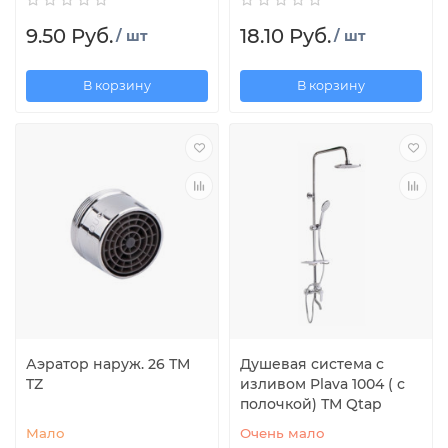
9.50 Руб.
18.10 Руб.
/ шт
/ шт
В корзину
В корзину
Аэратор наруж. 26 ТМ
Душевая система c
TZ
изливом Plava 1004 ( с
полочкой) ТМ Qtap
Мало
Очень мало