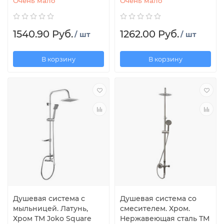
Очень мало
Очень мало
1540.90 Руб.
1262.00 Руб.
/ шт
/ шт
В корзину
В корзину
Душевая система с
Душевая система со
мыльницей. Латунь,
смесителем. Хром.
Хром ТМ Joko Square
Нержавеющая сталь ТМ