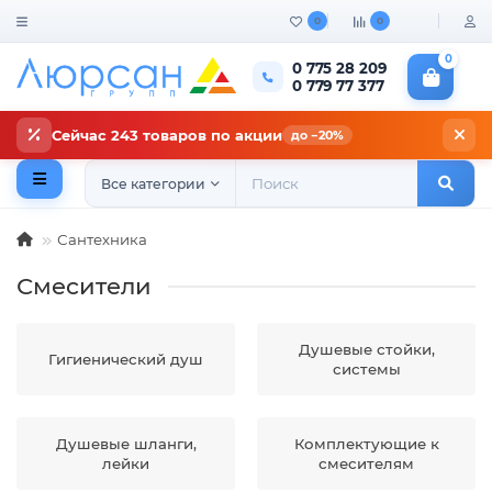
0
0
0
0 775 28 209
0 779 77 377
Сейчас 243 товаров по акции
до −20%
Все категории
Сантехника
Смесители
Душевые стойки,
Гигиенический душ
системы
Душевые шланги,
Комплектующие к
лейки
смесителям