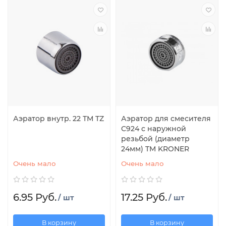
Аэратор внутр. 22 ТМ TZ
Аэратор для смесителя
C924 с наружной
резьбой (диаметр
24мм) TM KRONER
Очень мало
Очень мало
6.95 Руб.
17.25 Руб.
/ шт
/ шт
В корзину
В корзину