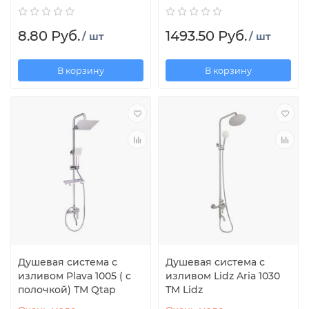
8.80 Руб.
1493.50 Руб.
/ шт
/ шт
В корзину
В корзину
Душевая система c
Душевая система с
изливом Plava 1005 ( с
изливом Lidz Aria 1030
полочкой) ТМ Qtap
ТМ Lidz