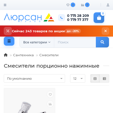
0
0
0
0 775 28 209
0 779 77 377
Сейчас 243 товаров по акции
до −20%
Все категории
Сантехника
Смесители
Смесители порционно нажимные