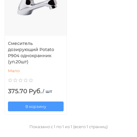
Смеситель
дозирующий Potato
P904 однокранник
(уп.20шт)
Мало
375.70 Руб.
/ шт
В корзину
Показано с 1 по 1 из 1 (всего 1 страниц)