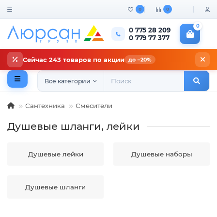
0
0
0
0 775 28 209
0 779 77 377
Сейчас 243 товаров по акции
до −20%
Все категории
Сантехника
Смесители
Душевые шланги, лейки
Душевые лейки
Душевые наборы
Душевые шланги