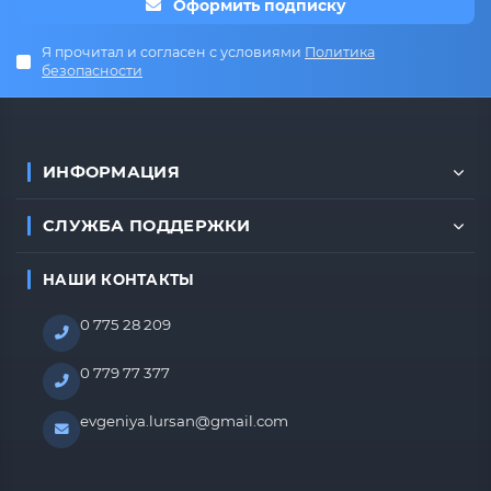
Оформить подписку
Я прочитал и согласен с условиями
Политика
безопасности
ИНФОРМАЦИЯ
СЛУЖБА ПОДДЕРЖКИ
НАШИ КОНТАКТЫ
0 775 28 209
0 779 77 377
evgeniya.lursan@gmail.com