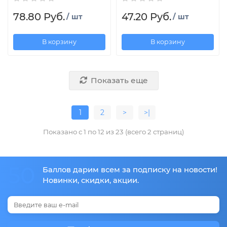
78.80 Руб.
47.20 Руб.
/ шт
/ шт
В корзину
В корзину
Показать еще
1
2
>
>|
Показано с 1 по 12 из 23 (всего 2 страниц)
50
Баллов дарим всем за подписку на новости!
Новинки, скидки, акции.