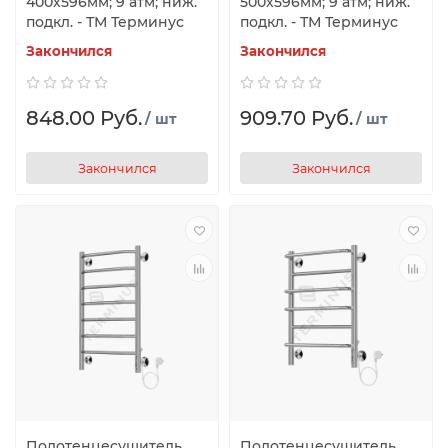
400х596мм; 9 атм; ниж.
500х596мм; 9 атм; ниж.
подкл. - ТМ Терминус
подкл. - ТМ Терминус
Закончился
Закончился
848.00 Руб.
909.70 Руб.
/ шт
/ шт
Закончился
Закончился
Полотенцесушитель
Полотенцесушитель