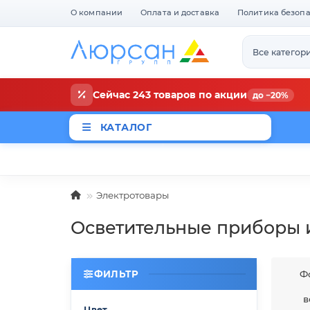
О компании
Оплата и доставка
Политика безоп
Все категор
Сейчас 243 товаров по акции
до −20%
КАТАЛОГ
Магазины
Новости
Акци
Электротовары
Осветительные приборы 
ФИЛЬТР
Ф
в
Цвет