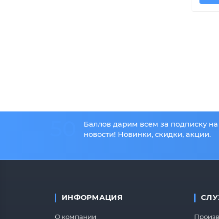
50
Баллов дарим всем за подписку на
новости! Новинки, скидки, акции.
ИНФОРМАЦИЯ
СЛУ
О компании
Произв