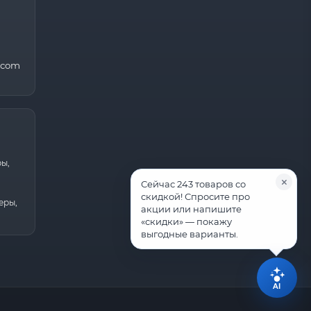
.com
ры,
Сейчас 243 товаров со
скидкой! Спросите про
еры,
акции или напишите
«скидки» — покажу
выгодные варианты.
AI