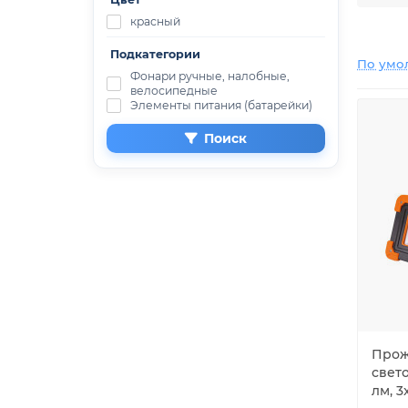
красный
Подкатегории
По умо
Фонари ручные, налобные,
велосипедные
Элементы питания (батарейки)
Поиск
Прож
свето
лм, 3