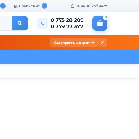
Сравнение
Личный кабинет
0
0
0
0 775 28 209
0 779 77 377
Смотреть акции
кты