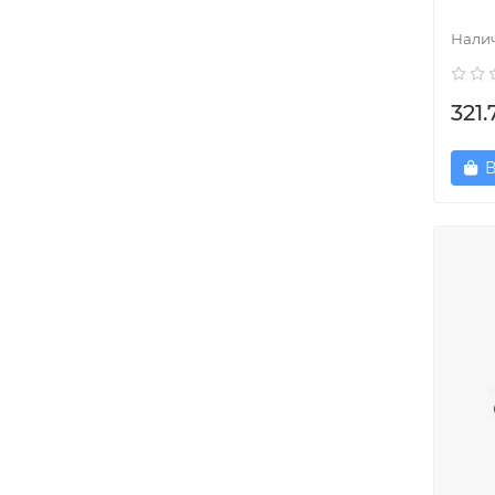
321.
В