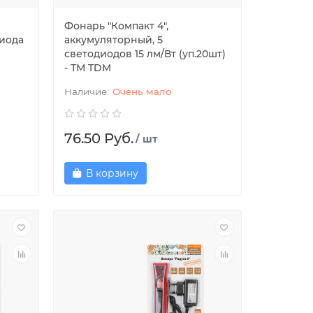
Фонарь "Компакт 4",
диода
аккумуляторный, 5
светодиодов 15 лм/Вт (уп.20шт)
- ТМ TDM
Очень мало
76.50 Руб.
/ шт
В корзину