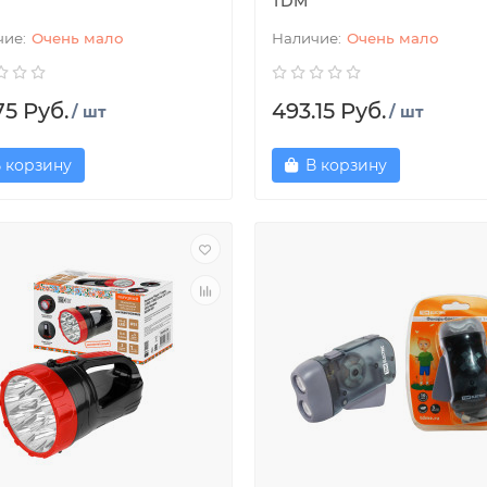
TDM
Очень мало
Очень мало
75 Руб.
493.15 Руб.
/ шт
/ шт
 корзину
В корзину