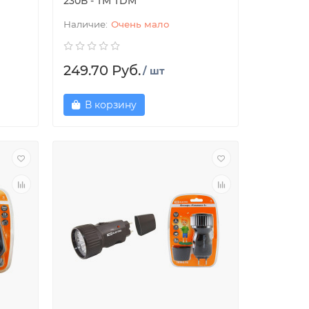
230В - TM TDM
Очень мало
249.70 Руб.
/ шт
В корзину