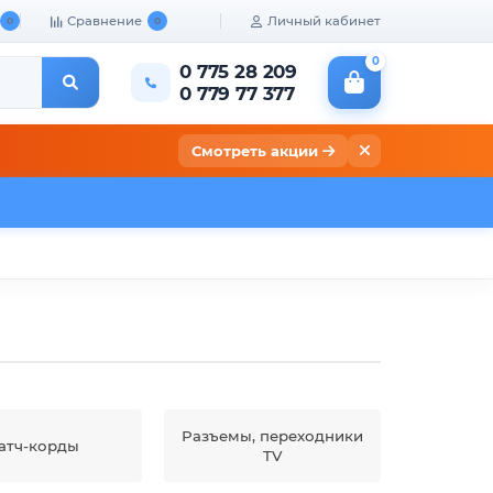
Сравнение
Личный кабинет
0
0
0
0 775 28 209
0 779 77 377
Смотреть акции
кты
Разъемы, переходники
атч-корды
TV