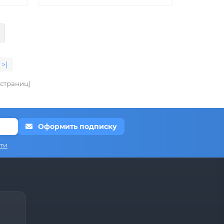
>|
3 страниц)
Оформить подписку
ти