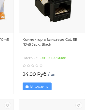
RJ-45
Коннектор в блистере Cat. 5E
RJ45 Jack, Black
Есть в наличии
24.00 Руб.
/ шт
В корзину