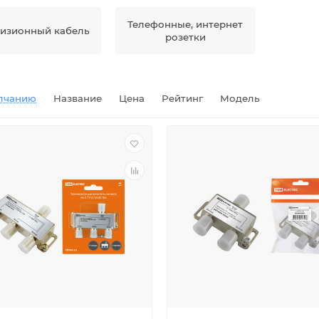
Телефонные, интернет
визионный кабель
розетки
лчанию
Название
Цена
Рейтинг
Модель