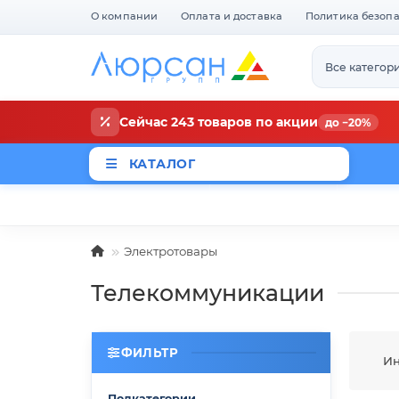
О компании
Оплата и доставка
Политика безоп
Все категор
Сейчас 243 товаров по акции
до −20%
КАТАЛОГ
Магазины
Новости
Акци
Электротовары
Телекоммуникации
ФИЛЬТР
Ин
Подкатегории