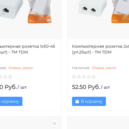
ьютерная розетка 1xRJ-45
Компьютерная розетка 2x
5шт) - ТМ TDM
(уп.25шт) - ТМ TDM
Очень мало
Очень мало
0 Руб.
52.50 Руб.
/ шт
/ шт
 корзину
В корзину