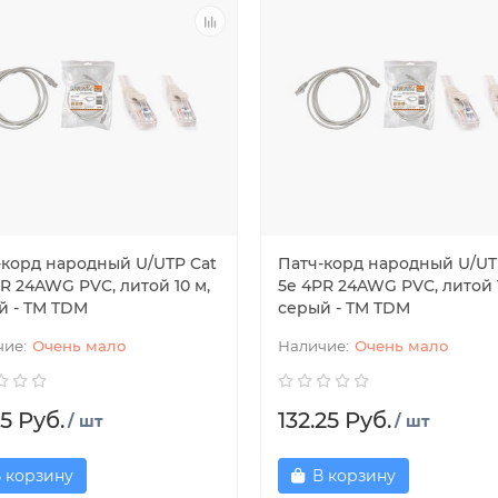
-корд народный U/UTP Cat
Патч-корд народный U/UT
R 24AWG PVC, литой 10 м,
5e 4PR 24AWG PVC, литой 1
й - TM TDM
серый - TM TDM
Очень мало
Очень мало
5 Руб.
132.25 Руб.
/ шт
/ шт
 корзину
В корзину