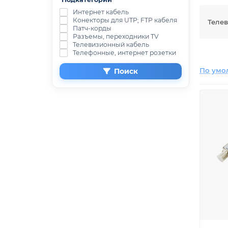
Интернет кабель
Конекторы для UTP; FTP кабеля
Теле
Патч-корды
Разъемы, переходники TV
Телевизионный кабель
Телефонные, интернет розетки
По умо
Поиск