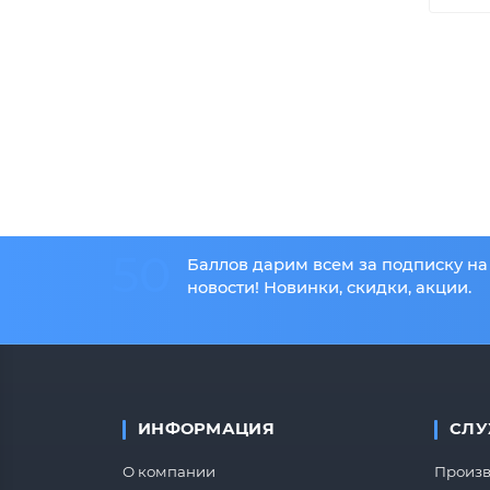
50
Баллов дарим всем за подписку на
новости! Новинки, скидки, акции.
ИНФОРМАЦИЯ
СЛУ
О компании
Произв