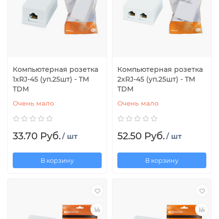
Компьютерная розетка
Компьютерная розетка
1xRJ-45 (уп.25шт) - ТМ
2xRJ-45 (уп.25шт) - ТМ
TDM
TDM
Очень мало
Очень мало
33.70 Руб.
52.50 Руб.
/ шт
/ шт
В корзину
В корзину