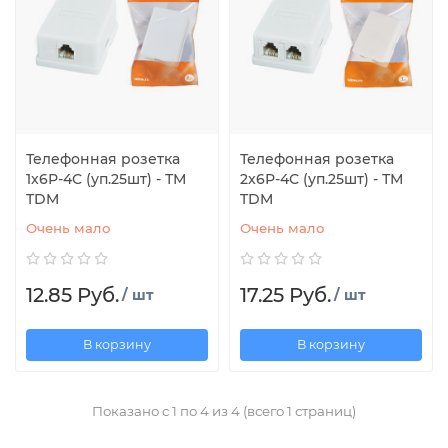
Телефонная розетка
Телефонная розетка
1x6Р-4С (уп.25шт) - ТМ
2x6Р-4С (уп.25шт) - ТМ
TDM
TDM
Очень мало
Очень мало
12.85 Руб.
17.25 Руб.
/ шт
/ шт
В корзину
В корзину
Показано с 1 по 4 из 4 (всего 1 страниц)