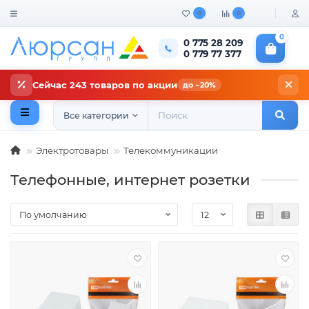
0
0
0
0 775 28 209
0 779 77 377
Сейчас 243 товаров по акции
до −20%
Все категории
Электротовары
Телекоммуникации
Телефонные, интернет розетки