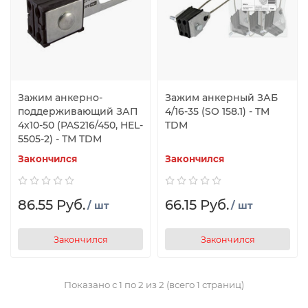
Зажим анкерно-
Зажим анкерный ЗАБ
поддерживающий ЗАП
4/16-35 (SO 158.1) - TM
4х10-50 (PAS216/450, HEL-
TDM
5505-2) - ТМ TDM
Закончился
Закончился
86.55 Руб.
66.15 Руб.
/ шт
/ шт
Закончился
Закончился
Показано с 1 по 2 из 2 (всего 1 страниц)