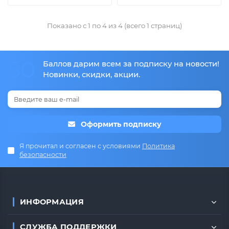
Показано с 1 по 4 из 4 (всего 1 страниц)
50
Баллов дарим всем за подписку на новости!
Новинки, скидки, акции.
Оформить подписку
Я прочитал и согласен с условиями
Политика
безопасности
ИНФОРМАЦИЯ
СЛУЖБА ПОДДЕРЖКИ