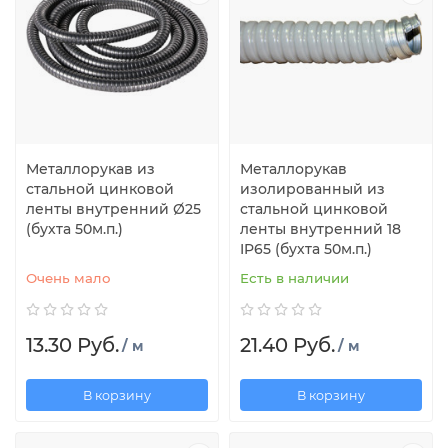
Металлорукав из
Металлорукав
стальной цинковой
изолированный из
ленты внутренний Ø25
стальной цинковой
(бухта 50м.п.)
ленты внутренний 18
IP65 (бухта 50м.п.)
Очень мало
Есть в наличии
13.30 Руб.
21.40 Руб.
/ м
/ м
В корзину
В корзину