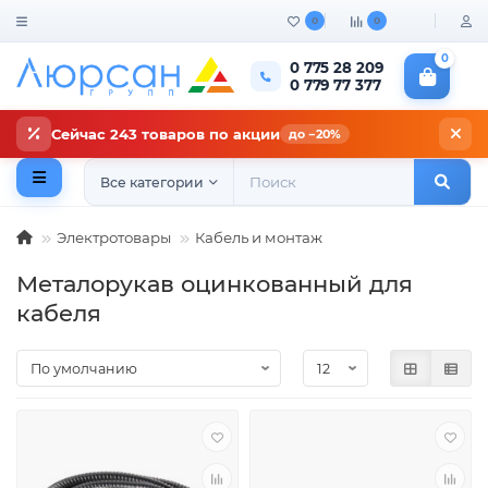
0
0
0
0 775 28 209
0 779 77 377
Сейчас 243 товаров по акции
до −20%
Все категории
Электротовары
Кабель и монтаж
Металорукав оцинкованный для
кабеля