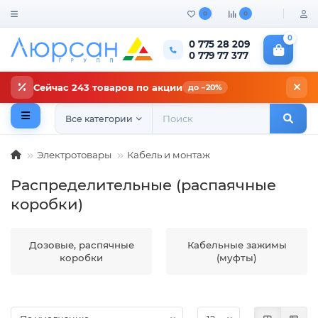
0
0
0
0 775 28 209
0 779 77 377
Сейчас 243 товаров по акции
до −20%
Все категории
Электротовары
Кабель и монтаж
Распределительные (распаячные
коробки)
Дозовые, распячные
Кабельные зажимы
коробки
(муфты)