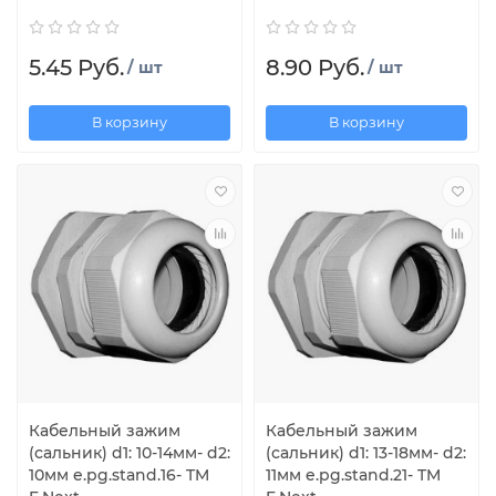
5.45 Руб.
8.90 Руб.
/ шт
/ шт
В корзину
В корзину
Кабельный зажим
Кабельный зажим
(сальник) d1: 10-14мм- d2:
(сальник) d1: 13-18мм- d2:
10мм e.pg.stand.16- TM
11мм e.pg.stand.21- TM