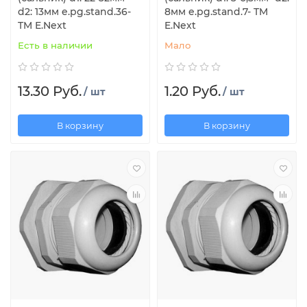
d2: 13мм e.pg.stand.36-
8мм e.pg.stand.7- TM
TM E.Next
E.Next
Есть в наличии
Мало
13.30 Руб.
1.20 Руб.
/ шт
/ шт
В корзину
В корзину