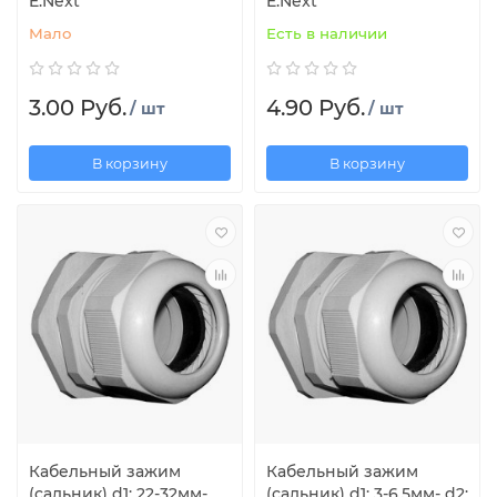
E.Next
E.Next
Мало
Есть в наличии
3.00 Руб.
4.90 Руб.
/ шт
/ шт
В корзину
В корзину
Кабельный зажим
Кабельный зажим
(сальник) d1: 22-32мм-
(сальник) d1: 3-6,5мм- d2: