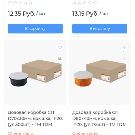
12.35 Руб.
13.15 Руб.
/ шт
/ шт
В корзину
В корзину
Дозовая коробка СП
Дозовая коробка СП
D70х30мм, крышка, IP20,
D80х40мм, крышка,
(уп.300шт) - ТМ TDM
IP20, (уп.175шт) - ТМ TDM
Очень мало
Очень мало