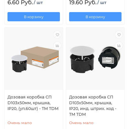
6.60 Руб.
19.60 Руб.
/ шт
/ шт
В корзину
В корзину
Дозовая коробка СП
Дозовая коробка СП
D103х50мм, крышка,
D103х50мм, крышка,
IP20, (уп.60шт) - ТМ TDM
IP20, инд. штрих. код -
ТМ TDM
Очень мало
Очень мало