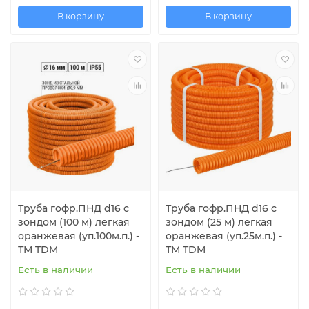
В корзину
В корзину
Труба гофр.ПНД d16 с
Труба гофр.ПНД d16 с
зондом (100 м) легкая
зондом (25 м) легкая
оранжевая (уп.100м.п.) -
оранжевая (уп.25м.п.) -
ТМ TDM
ТМ TDM
Есть в наличии
Есть в наличии