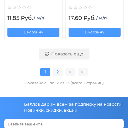
11.85 Руб.
17.60 Руб.
/ м/п
/ м/п
В корзину
В корзину
Показать еще
1
2
>
>|
Показано с 1 по 12 из 23 (всего 2 страниц)
50
Баллов дарим всем за подписку на новости!
Новинки, скидки, акции.