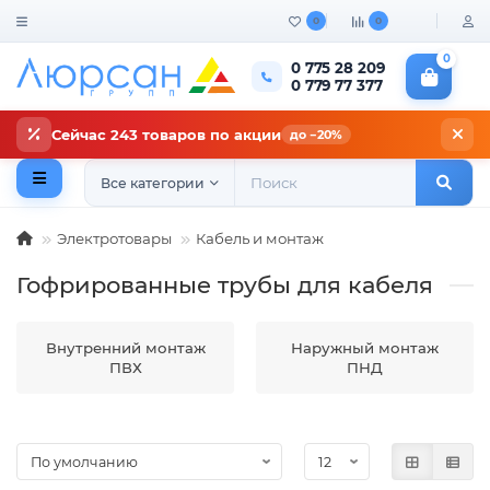
0
0
0
0 775 28 209
0 779 77 377
Сейчас 243 товаров по акции
до −20%
Все категории
Электротовары
Кабель и монтаж
Гофрированные трубы для кабеля
Внутренний монтаж
Наружный монтаж
ПВХ
ПНД