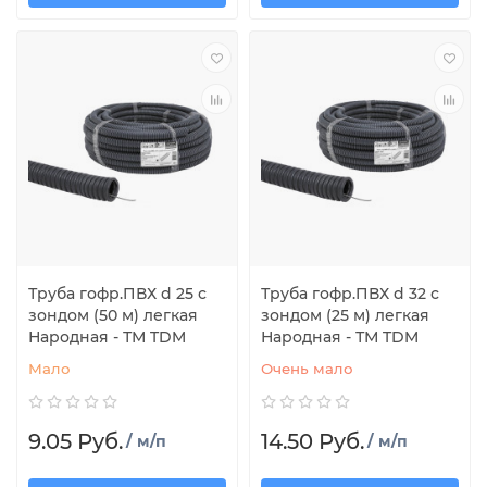
Труба гофр.ПВХ d 25 с
Труба гофр.ПВХ d 32 с
зондом (50 м) легкая
зондом (25 м) легкая
Народная - ТМ TDM
Народная - ТМ TDM
Мало
Очень мало
9.05 Руб.
14.50 Руб.
/ м/п
/ м/п