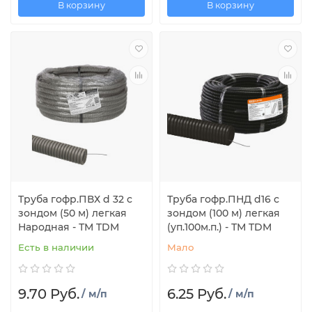
В корзину
В корзину
Труба гофр.ПВХ d 32 с
Труба гофр.ПНД d16 с
зондом (50 м) легкая
зондом (100 м) легкая
Народная - ТМ TDM
(уп.100м.п.) - ТМ TDM
Есть в наличии
Мало
9.70 Руб.
6.25 Руб.
/ м/п
/ м/п