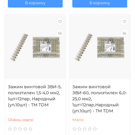
В корзину
В корзину
Зажим винтовой ЗВИ-5,
Зажим винтовой
полиэтилен 1,5-4,0 мм2,
ЗВИ-60, полиэтилен 6,0-
1шт=12пар, Народный
25,0 мм2,
(уп.10шт) - ТМ TDM
1шт=12пар,Народный
(уп.10шт) - ТМ TDM
Очень мало
Мало