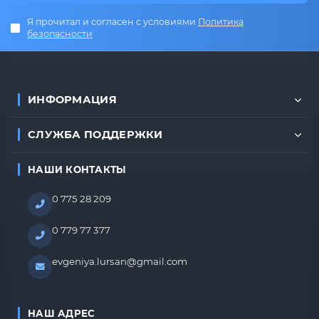
Я прочитал и согласен с условиями
Политика
безопасности
ИНФОРМАЦИЯ
СЛУЖБА ПОДДЕРЖКИ
НАШИ КОНТАКТЫ
0 775 28 209
0 779 77 377
evgeniya.lursan@gmail.com
НАШ АДРЕС