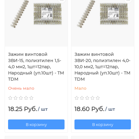
Зажим винтовой
Зажим винтовой
ЗВИ-15, полиэтилен 1,5-
ЗВИ-20, полиэтилен 4,0-
4,0 мм2, 1шт=12пар,
10,0 мм2, 1шт=12пар,
Народный (уп.10шт) - ТМ
Народный (уп.10шт) - ТМ
TDM
TDM
Очень мало
Мало
18.25 Руб.
18.60 Руб.
/ шт
/ шт
В корзину
В корзину