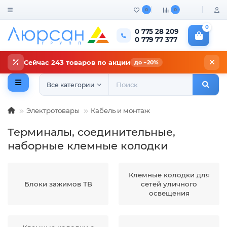
0
0
0
0 775 28 209
0 779 77 377
Сейчас 243 товаров по акции
до −20%
Все категории
Электротовары
Кабель и монтаж
Терминалы, соединительные,
наборные клемные колодки
Клемные колодки для
Блоки зажимов ТВ
сетей уличного
освещения