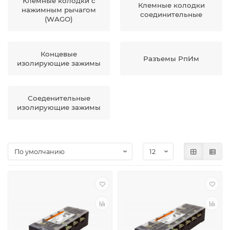
Клемные колодки с
Клемные колодки
нажимным рычагом
соединительные
(WAGO)
Концевые
Разъемы РпИм
изолирующие зажимы
Соеденительные
изолирующие зажимы