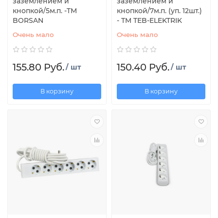
заземлением и
заземлением и
кнопкой/5м.п. -TM
кнопкой/7м.п. (уп. 12шт.)
BORSAN
- TM TEB-ELEKTRIK
Очень мало
Очень мало
155.80 Руб.
150.40 Руб.
/ шт
/ шт
В корзину
В корзину