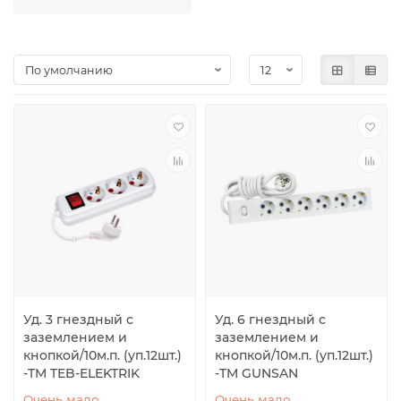
Уд. 3 гнездный с
Уд. 6 гнездный с
заземлением и
заземлением и
кнопкой/10м.п. (уп.12шт.)
кнопкой/10м.п. (уп.12шт.)
-TM TEB-ELEKTRIK
-TM GUNSAN
Очень мало
Очень мало