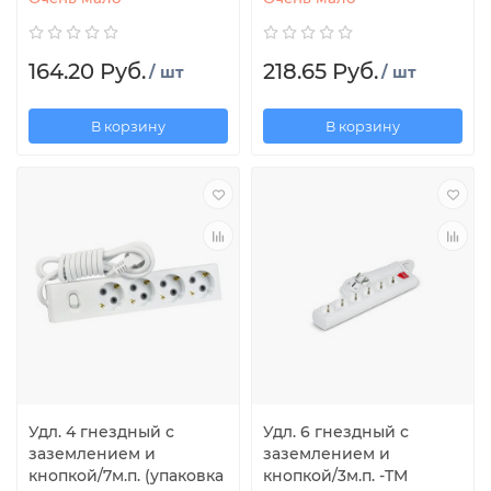
164.20 Руб.
218.65 Руб.
/ шт
/ шт
В корзину
В корзину
Удл. 4 гнездный с
Удл. 6 гнездный с
заземлением и
заземлением и
кнопкой/7м.п. (упаковка
кнопкой/3м.п. -TM