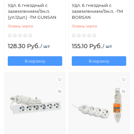
Удл. 6 гнездный с
Удл. 6 гнездный с
заземлением/5м.п.
заземлением/5м.п. -TM
(уп.12шт.) -TM GUNSAN
BORSAN
Очень мало
Очень мало
128.30 Руб.
155.10 Руб.
/ шт
/ шт
В корзину
В корзину