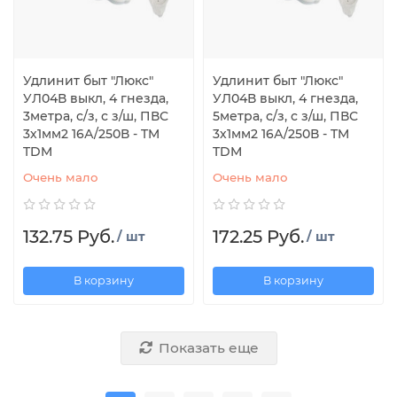
Удлинит быт "Люкс"
Удлинит быт "Люкс"
УЛ04В выкл, 4 гнезда,
УЛ04В выкл, 4 гнезда,
3метра, с/з, с з/ш, ПВС
5метра, с/з, с з/ш, ПВС
3х1мм2 16А/250В - TM
3х1мм2 16А/250В - TM
TDM
TDM
Очень мало
Очень мало
132.75 Руб.
172.25 Руб.
/ шт
/ шт
В корзину
В корзину
Показать еще