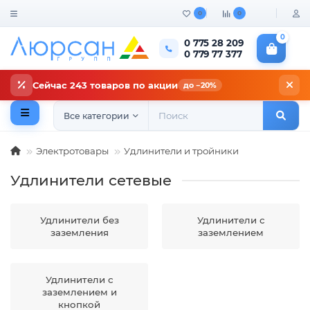
0
0
0
0 775 28 209
0 779 77 377
Сейчас 243 товаров по акции
до −20%
Все категории
Электротовары
Удлинители и тройники
Удлинители сетевые
Удлинители без
Удлинители с
заземления
заземлением
Удлинители с
заземлением и
кнопкой