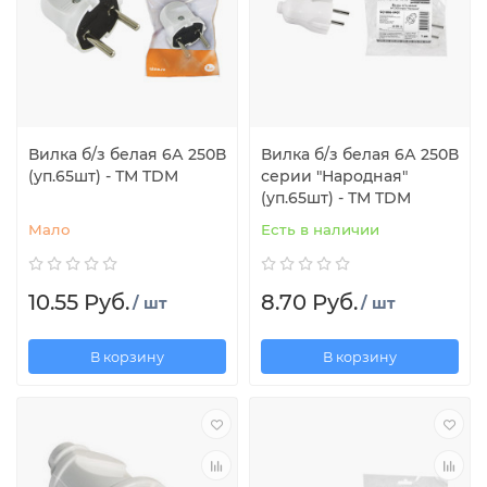
Вилка б/з белая 6А 250В
Вилка б/з белая 6А 250В
(уп.65шт) - ТМ TDM
серии "Народная"
(уп.65шт) - ТМ TDM
Мало
Есть в наличии
10.55 Руб.
8.70 Руб.
/ шт
/ шт
В корзину
В корзину