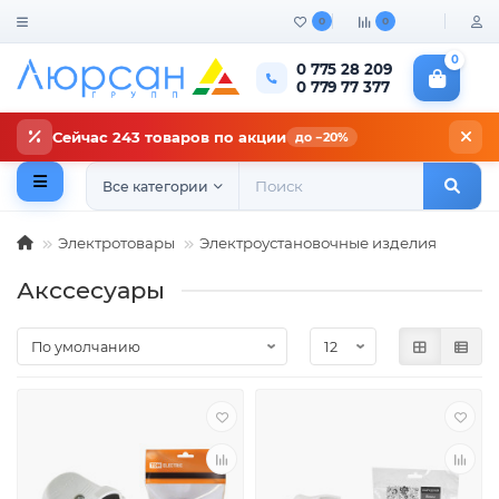
0
0
0
0 775 28 209
0 779 77 377
Сейчас 243 товаров по акции
до −20%
Все категории
Электротовары
Электроустановочные изделия
Акссесуары