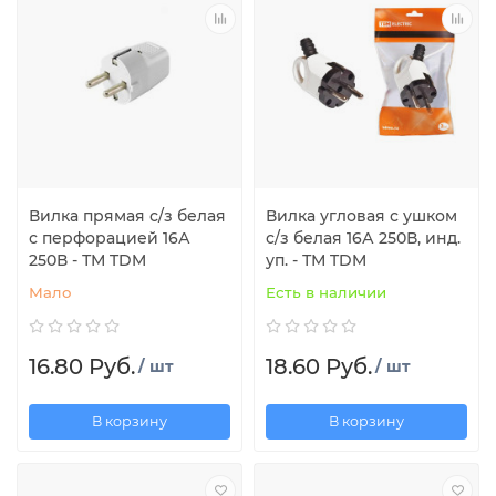
Вилка прямая с/з белая
Вилка угловая с ушком
с перфорацией 16А
с/з белая 16А 250В, инд.
250В - ТМ TDM
уп. - ТМ TDM
Мало
Есть в наличии
16.80 Руб.
18.60 Руб.
/ шт
/ шт
В корзину
В корзину