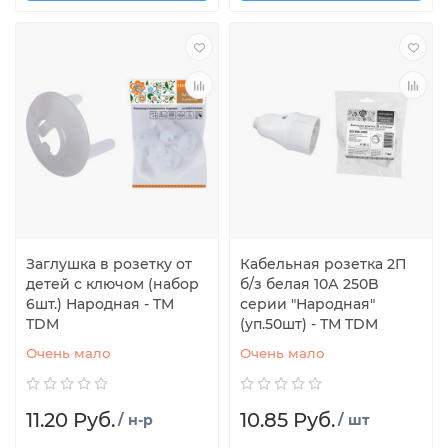
Заглушка в розетку от
Кабельная розетка 2П
детей с ключом (набор
б/з белая 10А 250B
6шт.) Народная - TM
серии "Народная"
TDM
(уп.50шт) - ТМ TDM
Очень мало
Очень мало
11.20 Руб.
10.85 Руб.
/ н-р
/ шт