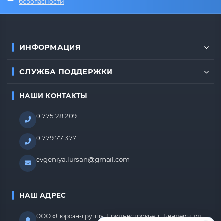
безопасности
ИНФОРМАЦИЯ
СЛУЖБА ПОДДЕРЖКИ
НАШИ КОНТАКТЫ
0 775 28 209
0 779 77 377
evgeniya.lursan@gmail.com
НАШ АДРЕС
ООО «Люрсан-групп», Приднестровье, г. Бендеры, ул.