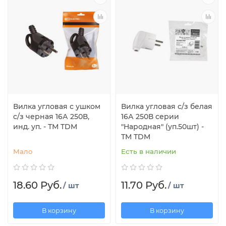
Вилка угловая с ушком
Вилка угловая с/з белая
с/з черная 16А 250В,
16А 250В серии
инд. уп. - ТМ TDM
"Народная" (уп.50шт) -
ТМ TDM
Мало
Есть в наличии
18.60 Руб.
11.70 Руб.
/ шт
/ шт
В корзину
В корзину