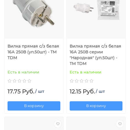
Вилка прямая с/з белая
Вилка прямая с/з белая
16А 250В (уп.50шт) - ТМ
16А 250В серии
TDM
"Народная" (уп.50шт) -
ТМ TDM
Есть в наличии
Есть в наличии
17.75 Руб.
12.15 Руб.
/ шт
/ шт
В корзину
В корзину