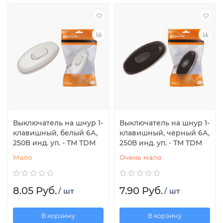
Выключатель на шнур 1-
Выключатель на шнур 1-
клавишный, белый 6А,
клавишный, черный 6А,
250В инд. уп. - ТМ TDM
250В инд. уп. - ТМ TDM
Мало
Очень мало
8.05 Руб.
7.90 Руб.
/ шт
/ шт
В корзину
В корзину