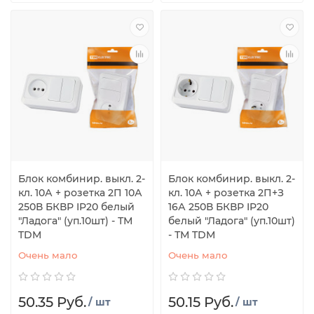
Блок комбинир. выкл. 2-
Блок комбинир. выкл. 2-
кл. 10А + розетка 2П 10А
кл. 10А + розетка 2П+З
250В БКВР IP20 белый
16А 250В БКВР IP20
"Ладога" (уп.10шт) - ТМ
белый "Ладога" (уп.10шт)
TDM
- ТМ TDM
Очень мало
Очень мало
50.35 Руб.
50.15 Руб.
/ шт
/ шт