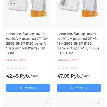
Блок комбинир. выкл. 1-
Блок комбинир. выкл. 1-
кл. 10А + розетка 2П 10А
кл. 10А + розетка 2П+З
250В БКВР IP20 белый
16А 250В БКВР IP20
"Ладога" (уп.10шт) - ТМ
белый "Ладога" (уп.10шт)
TDM
- ТМ TDM
Очень мало
Очень мало
42.45 Руб.
47.05 Руб.
/ шт
/ шт
В корзину
В корзину