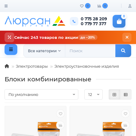
0
0
0
0 775 28 209
0 779 77 377
Сейчас 243 товаров по акции
до −20%
Все категории
Электротовары
Электроустановочные изделия
Блоки комбинированные