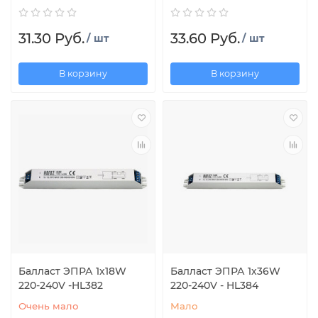
31.30 Руб.
33.60 Руб.
/ шт
/ шт
В корзину
В корзину
Балласт ЭПРА 1х18W
Балласт ЭПРА 1х36W
220-240V -HL382
220-240V - HL384
Очень мало
Мало