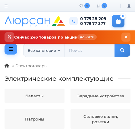
0
0
0
0 775 28 209
0 779 77 377
Сейчас 243 товаров по акции
до −20%
Все категории
Электротовары
Электрические комплектующие
Баласты
Зарядные устройства
Силовые вилки,
Патроны
розетки