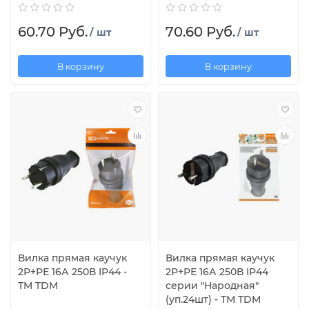
60.70 Руб.
70.60 Руб.
/ шт
/ шт
В корзину
В корзину
Вилка прямая каучук
Вилка прямая каучук
2Р+РЕ 16А 250В IP44 -
2Р+РЕ 16А 250В IP44
TM TDM
серии "Народная"
(уп.24шт) - ТМ TDM