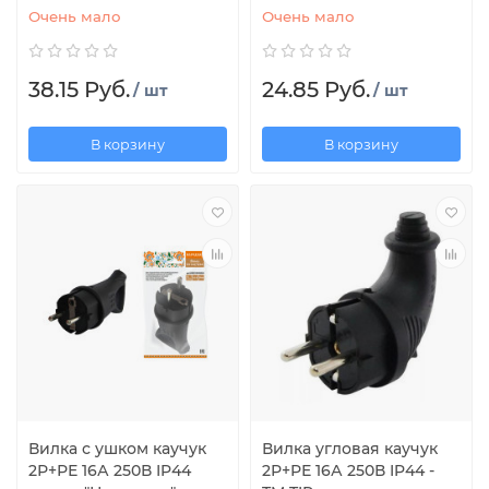
Очень мало
Очень мало
38.15 Руб.
24.85 Руб.
/ шт
/ шт
В корзину
В корзину
Вилка с ушком каучук
Вилка угловая каучук
2Р+РЕ 16А 250В IP44
2Р+РЕ 16А 250В IP44 -