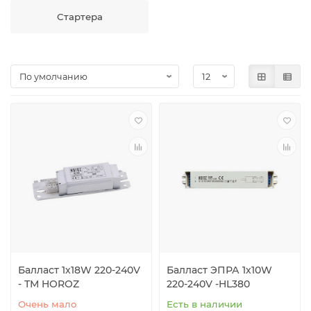
Стартера
Балласт 1х18W 220-240V
Балласт ЭПРА 1х10W
- ТМ HOROZ
220-240V -HL380
Очень мало
Есть в наличии