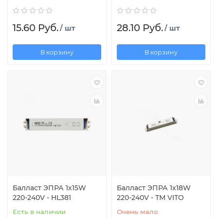
15.60 Руб.
28.10 Руб.
/ шт
/ шт
В корзину
В корзину
Балласт ЭПРА 1х15W
Балласт ЭПРА 1х18W
220-240V - HL381
220-240V - ТМ VITO
Есть в наличии
Очень мало