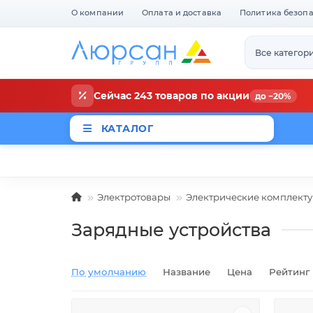
О компании
Оплата и доставка
Политика безоп
Все категор
Сейчас 243 товаров по акции
до −20%
КАТАЛОГ
Магазины
Новости
Акци
Электротовары
Электрические комплект
Зарядные устройства
По умолчанию
Название
Цена
Рейтинг