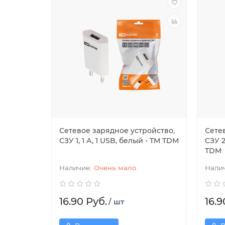
Сетевое зарядное устройство,
Сете
СЗУ 1, 1 А, 1 USB, белый - TM TDM
СЗУ 2
TDM
Очень мало
16.90 Руб.
16.9
/ шт