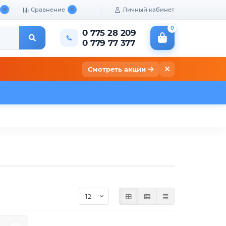
Сравнение
Личный кабинет
0
0
0
0 775 28 209
0 779 77 377
Смотреть акции
кты