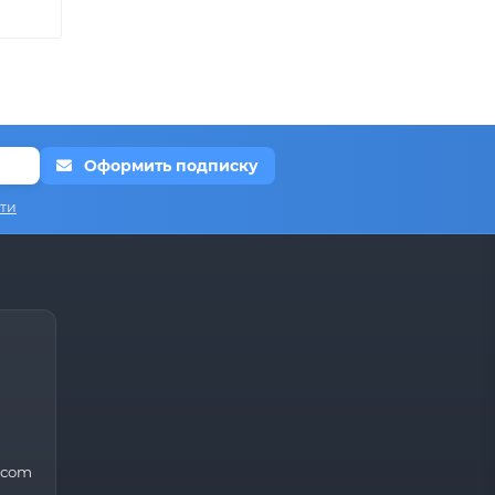
Оформить подписку
ти
.com