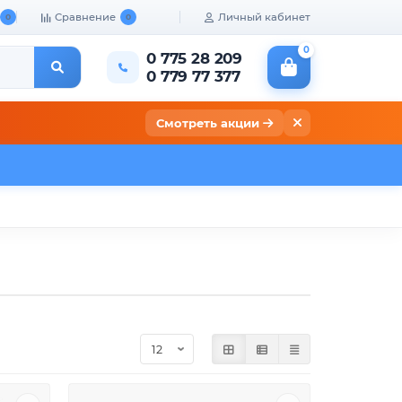
Сравнение
Личный кабинет
0
0
0
0 775 28 209
0 779 77 377
Смотреть акции
кты