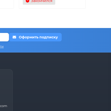
Закончился
Оформить подписку
ти
.com