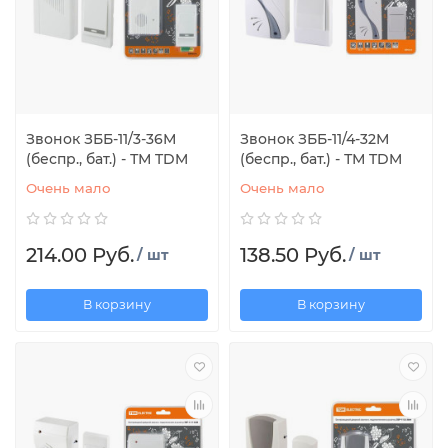
Звонок ЗББ-11/3-36М
Звонок ЗББ-11/4-32М
(беспр., бат.) - ТМ TDM
(беспр., бат.) - ТМ TDM
Очень мало
Очень мало
214.00 Руб.
138.50 Руб.
/ шт
/ шт
В корзину
В корзину