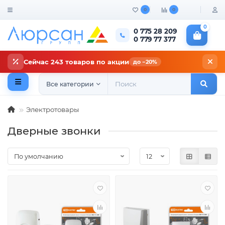
0
0
0
0 775 28 209
0 779 77 377
Сейчас 243 товаров по акции
до −20%
Все категории
Электротовары
Дверные звонки