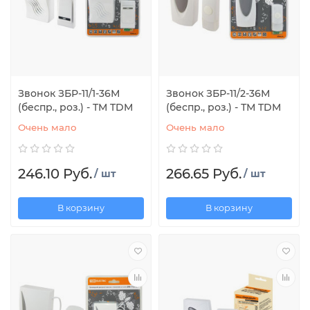
Звонок ЗБР-11/1-36М
Звонок ЗБР-11/2-36М
(беспр., роз.) - TM TDM
(беспр., роз.) - ТМ TDM
Очень мало
Очень мало
246.10 Руб.
266.65 Руб.
/ шт
/ шт
В корзину
В корзину