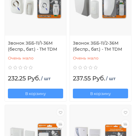
Звонок ЗББ-11/1-36М
Звонок ЗББ-11/2-36М
(беспр., бат.) - TM TDM
(беспр., бат.) - TM TDM
Очень мало
Очень мало
232.25 Руб.
237.55 Руб.
/ шт
/ шт
В корзину
В корзину