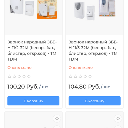
Звонок народный ЗББ-
Звонок народный ЗББ-
Н-11/2-32М (беспр., бат.,
Н-11/3-32М (беспр., бат.,
блистер, откр.код) - ТМ
блистер, откр.код) - ТМ
TDM
TDM
Очень мало
Очень мало
100.20 Руб.
104.80 Руб.
/ шт
/ шт
В корзину
В корзину