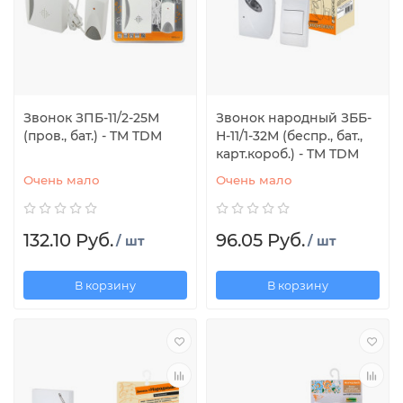
Звонок ЗПБ-11/2-25М
Звонок народный ЗББ-
(пров., бат.) - TM TDM
Н-11/1-32М (беспр., бат.,
карт.короб.) - TM TDM
Очень мало
Очень мало
132.10 Руб.
96.05 Руб.
/ шт
/ шт
В корзину
В корзину