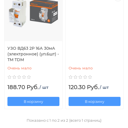
УЗО ВД63 2Р 16А 30мА
(электронное) (уп.6шт) -
ТМ TDM
Очень мало
Очень мало
188.70 Руб.
120.30 Руб.
/ шт
/ шт
В корзину
В корзину
Показано с 1 по 2 из 2 (всего 1 страниц)