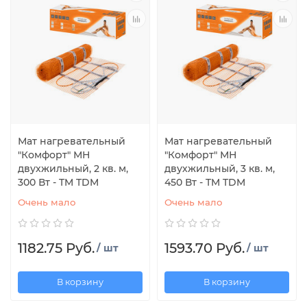
Мат нагревательный
Мат нагревательный
"Комфорт" МН
"Комфорт" МН
двухжильный, 2 кв. м,
двухжильный, 3 кв. м,
300 Вт - TM TDM
450 Вт - TM TDM
Очень мало
Очень мало
1182.75 Руб.
1593.70 Руб.
/ шт
/ шт
В корзину
В корзину