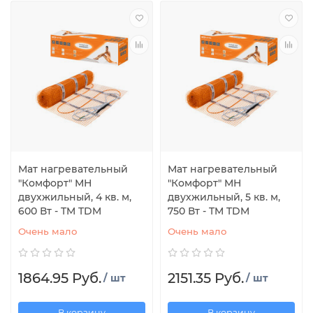
Мат нагревательный
Мат нагревательный
"Комфорт" МН
"Комфорт" МН
двухжильный, 4 кв. м,
двухжильный, 5 кв. м,
600 Вт - TM TDM
750 Вт - TM TDM
Очень мало
Очень мало
1864.95 Руб.
2151.35 Руб.
/ шт
/ шт
В корзину
В корзину