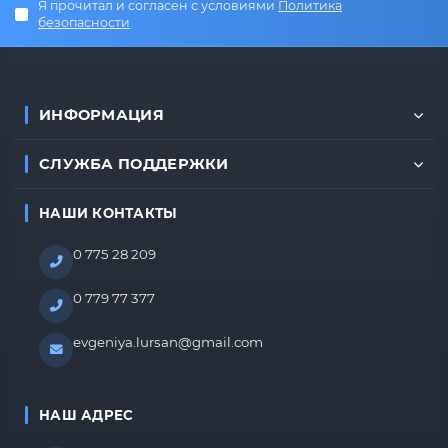
Я прочитал и согласен с условиями
Политика
безопасности
ИНФОРМАЦИЯ
СЛУЖБА ПОДДЕРЖКИ
НАШИ КОНТАКТЫ
0 775 28 209
0 779 77 377
evgeniya.lursan@gmail.com
НАШ АДРЕС