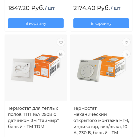
1847.20 Руб.
2174.40 Руб.
/ шт
/ шт
В корзину
В корзину
Термостат для теплых
Термостат
полов ТТП 16А 250В с
механический
датчиком 3м "Таймыр"
открытого монтажа НТ-1,
белый - ТМ TDM
индикатор, вкл/выкл, 10
А, 230 В, белый - TM