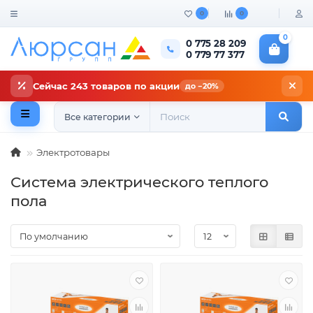
0
0
0
0 775 28 209
0 779 77 377
Сейчас 243 товаров по акции
до −20%
Все категории
Электротовары
Система электрического теплого
пола