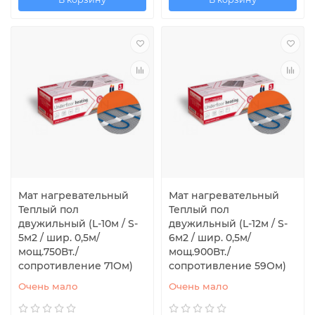
Мат нагревательный
Мат нагревательный
Теплый пол
Теплый пол
двужильный (L-10м / S-
двужильный (L-12м / S-
5м2 / шир. 0,5м/
6м2 / шир. 0,5м/
мощ.750Вт./
мощ.900Вт./
сопротивление 71Ом)
сопротивление 59Ом)
Очень мало
Очень мало