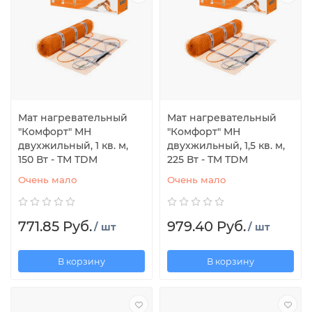
Мат нагревательный
Мат нагревательный
"Комфорт" МН
"Комфорт" МН
двухжильный, 1 кв. м,
двухжильный, 1,5 кв. м,
150 Вт - TM TDM
225 Вт - TM TDM
Очень мало
Очень мало
771.85 Руб.
979.40 Руб.
/ шт
/ шт
В корзину
В корзину