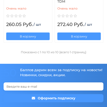
TDM
Очень мало
Очень мало
260.05 Руб.
272.40 Руб.
/ шт
/ шт
В корзину
В корзину
Показано с 1 по 10 из 10 (всего 1 страниц)
50
Баллов дарим всем за подписку на новости!
Новинки, скидки, акции.
Оформить подписку